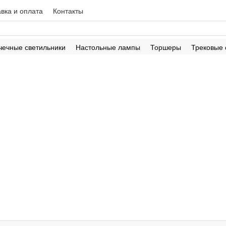
вка и оплата
Контакты
чечные светильники
Настольные лампы
Торшеры
Трековые