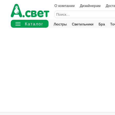
О компании
Дизайнерам
Доста
Люстры
Светильники
Бра
То