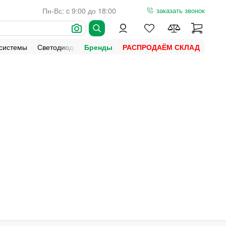
Пн-Вс: c 9:00 до 18:00
заказать звонок
 системы
Светодиодная подсветка
Уличное освещение
Ламп
Бренды
РАСПРОДАЁМ СКЛАД