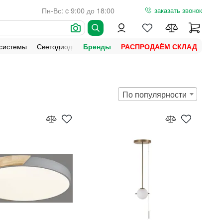
Пн-Вс: c 9:00 до 18:00
заказать звонок
 системы
Светодиодная подсветка
Уличное освещение
Ламп
Бренды
РАСПРОДАЁМ СКЛАД
По популярности