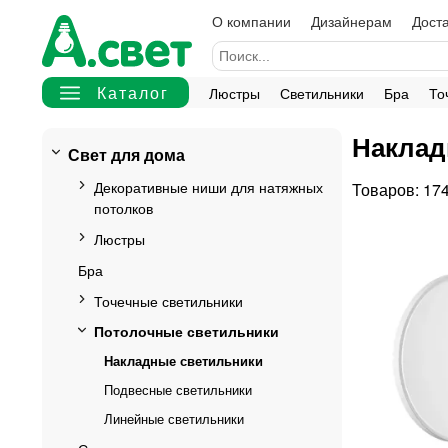
О компании
Дизайнерам
Доста
Люстры
Светильники
Бра
То
Наклад
Свет для дома
Декоративные ниши для натяжных
17
потолков
Люстры
Бра
Точечные светильники
Потолочные светильники
Накладные светильники
Подвесные светильники
Линейные светильники