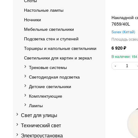
Споты
Настольные лампы
Накладной с
Ночники
7659/40L
Мебельные светильники
Sonex
Китай
Подсветка стен и ступеней
Торшеры и напольные светильники
6 920
154
Светильники для картин и зеркал
Трековые системы
Светодиодная подсветка
Детские светильники
Комплектующие
Лампы
Свет для улицы
Технический свет
Электроустановка