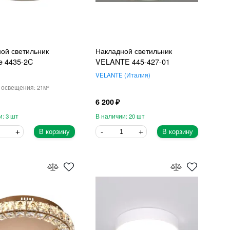
ой светильник
Накладной светильник
te 4435-2C
VELANTE 445-427-01
VELANTE
Италия
21
6 200
3
20
В корзину
В корзину