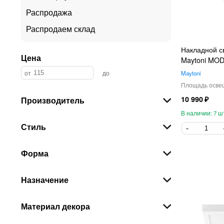
Распродажа
Распродаем склад
Накладной с
Цена
Maytoni MO
Maytoni
10 990
Производитель
7
Стиль
Форма
Назначение
Материал декора