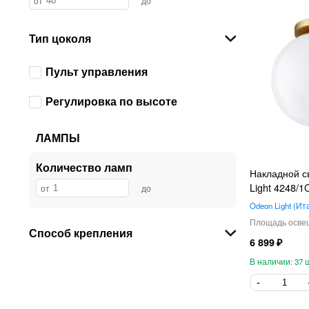
Тип цоколя
Пульт управления
Регулировка по высоте
ЛАМПЫ
Количество ламп
Накладной с
Light 4248/1
Odeon Light
Ит
Способ крепления
6 899
37