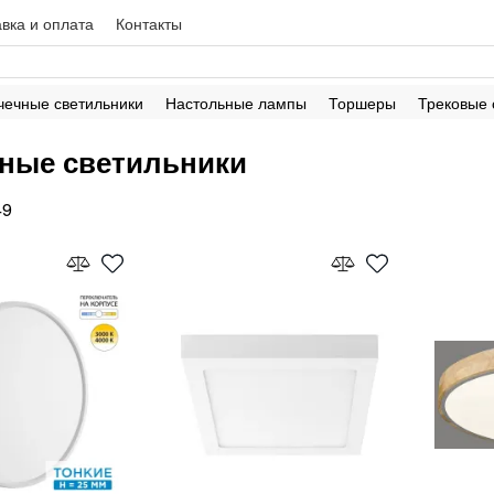
вка и оплата
Контакты
чечные светильники
Настольные лампы
Торшеры
Трековые
ные светильники
49