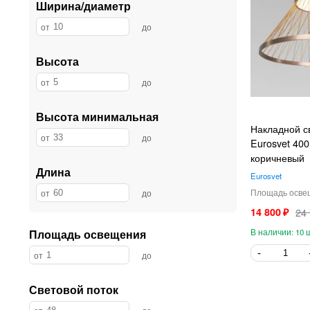
Ширина/диаметр
Высота
Высота минимальная
Накладной с
Eurosvet 40
коричневый
Длина
Eurosvet
14 800
24
Площадь освещения
10
Световой поток