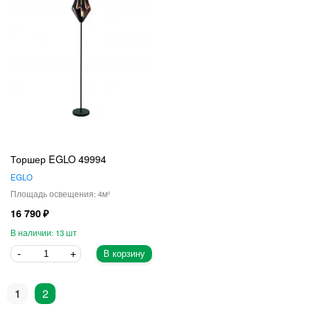
Торшер EGLO 49994
EGLO
4
16 790
13
В корзину
1
2