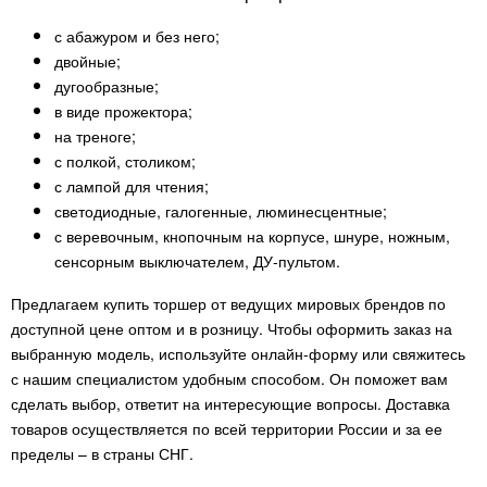
с абажуром и без него;
двойные;
дугообразные;
в виде прожектора;
на треноге;
с полкой, столиком;
с лампой для чтения;
светодиодные, галогенные, люминесцентные;
с веревочным, кнопочным на корпусе, шнуре, ножным,
сенсорным выключателем, ДУ-пультом.
Предлагаем купить торшер от ведущих мировых брендов по
доступной цене оптом и в розницу. Чтобы оформить заказ на
выбранную модель, используйте онлайн-форму или свяжитесь
с нашим специалистом удобным способом. Он поможет вам
сделать выбор, ответит на интересующие вопросы. Доставка
товаров осуществляется по всей территории России и за ее
пределы – в страны СНГ.