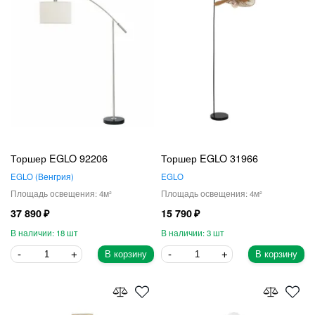
Торшер EGLO 92206
Торшер EGLO 31966
EGLO
Венгрия
EGLO
4
4
37 890
15 790
18
3
В корзину
В корзину