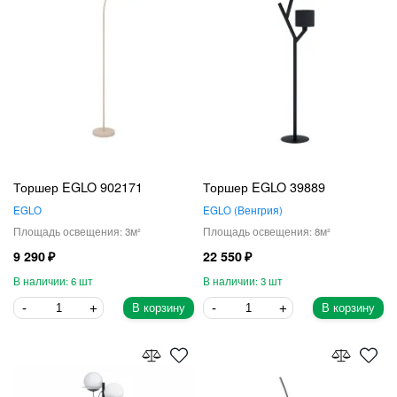
Торшер EGLO 902171
Торшер EGLO 39889
EGLO
EGLO
Венгрия
3
8
9 290
22 550
6
3
В корзину
В корзину