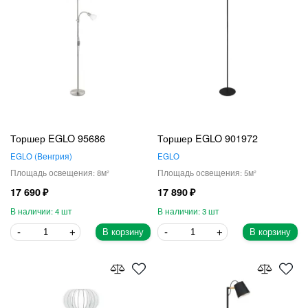
Торшер EGLO 95686
Торшер EGLO 901972
EGLO
Венгрия
EGLO
8
5
17 690
17 890
4
3
В корзину
В корзину