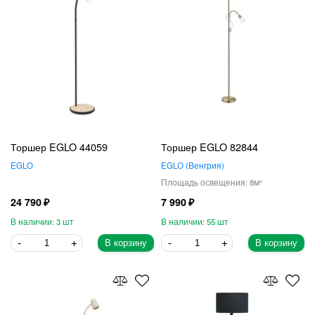
Торшер EGLO 44059
Торшер EGLO 82844
EGLO
EGLO
Венгрия
8
24 790
7 990
3
55
В корзину
В корзину