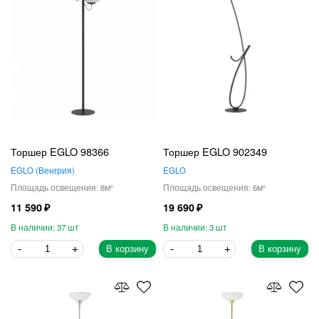
Торшер EGLO 98366
Торшер EGLO 902349
EGLO
Венгрия
EGLO
8
6
11 590
19 690
37
3
В корзину
В корзину