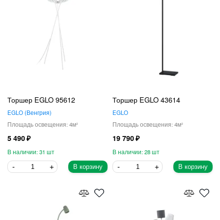
Торшер EGLO 95612
Торшер EGLO 43614
EGLO
Венгрия
EGLO
4
4
5 490
19 790
31
28
В корзину
В корзину