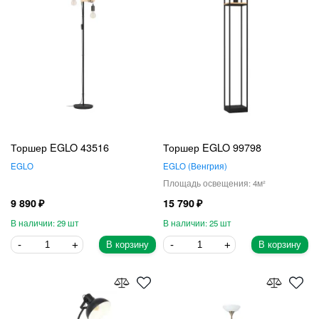
Торшер EGLO 43516
Торшер EGLO 99798
EGLO
EGLO
Венгрия
4
9 890
15 790
29
25
В корзину
В корзину