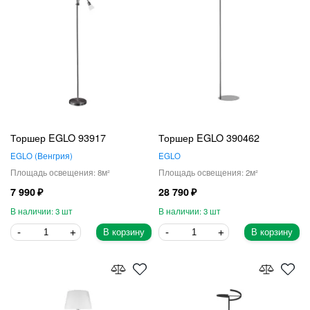
Торшер EGLO 93917
Торшер EGLO 390462
EGLO
Венгрия
EGLO
8
2
7 990
28 790
3
3
В корзину
В корзину