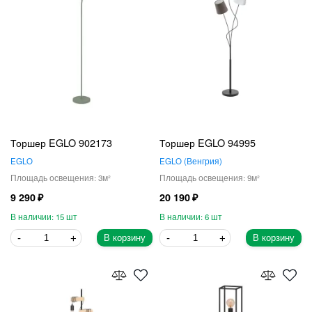
Торшер EGLO 902173
Торшер EGLO 94995
EGLO
EGLO
Венгрия
3
9
9 290
20 190
15
6
В корзину
В корзину