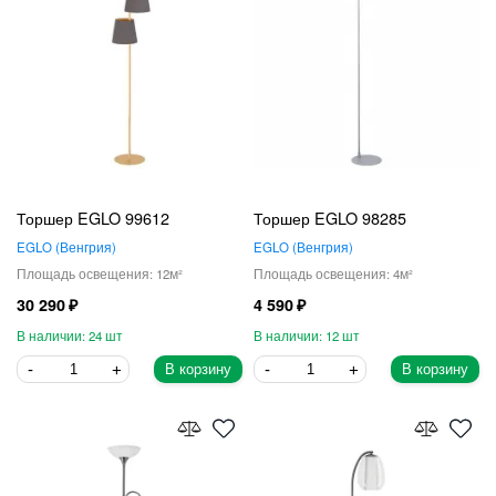
Торшер EGLO 99612
Торшер EGLO 98285
EGLO
Венгрия
EGLO
Венгрия
12
4
30 290
4 590
24
12
В корзину
В корзину