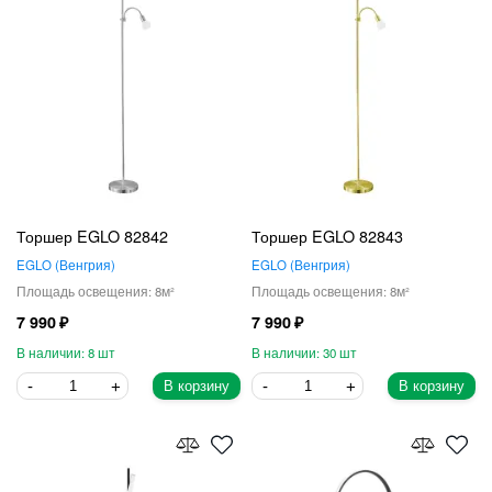
Торшер EGLO 82842
Торшер EGLO 82843
EGLO
Венгрия
EGLO
Венгрия
8
8
7 990
7 990
8
30
В корзину
В корзину