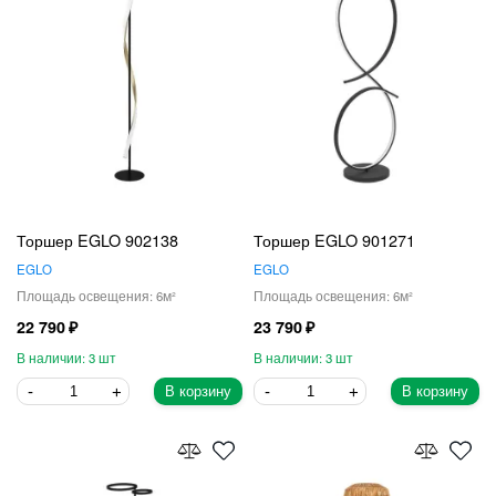
Торшер EGLO 902138
Торшер EGLO 901271
EGLO
EGLO
6
6
22 790
23 790
3
3
В корзину
В корзину