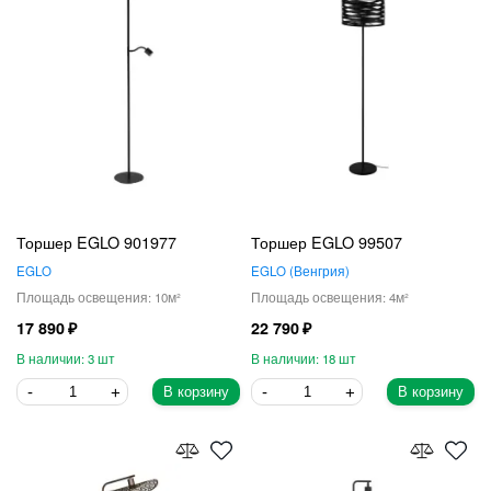
Торшер EGLO 901977
Торшер EGLO 99507
EGLO
EGLO
Венгрия
10
4
17 890
22 790
3
18
В корзину
В корзину