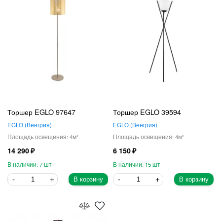
Торшер EGLO 97647
Торшер EGLO 39594
EGLO
Венгрия
EGLO
Венгрия
4
4
14 290
6 150
7
15
В корзину
В корзину