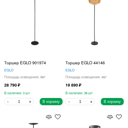
Торшер EGLO 901974
Торшер EGLO 44146
EGLO
EGLO
9
4
28 790
19 890
3
38
В корзину
В корзину