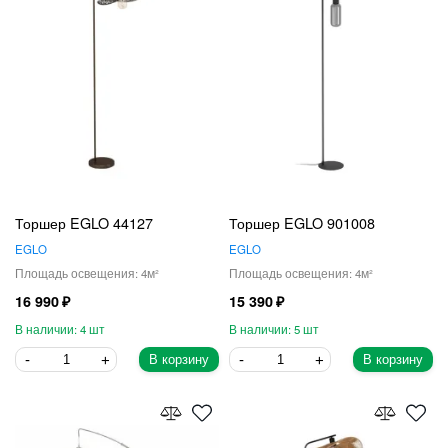
Торшер EGLO 44127
Торшер EGLO 901008
EGLO
EGLO
4
4
16 990
15 390
4
5
В корзину
В корзину