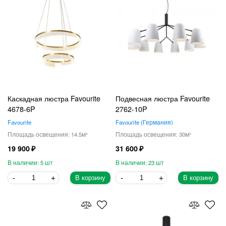
Каскадная люстра Favourite
Подвесная люстра Favourite
4678-6P
2762-10P
Favourite
Favourite
Германия
14.5
30
19 900
31 600
5
23
В корзину
В корзину