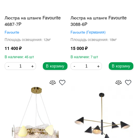
Люстра на штанге Favourite
Люстра на штанге Favourite
4687-7P
3088-6P
Favourite
Favourite
Германия
12
18
11 400
15 000
45
7
В корзину
В корзину