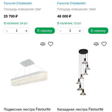
Favourite
Германия
Favourite
Германия
30
184
25 700
48 000
24
13
В корзину
В корзину
Подвесная люстра Favourite
Каскадная люстра Favourite