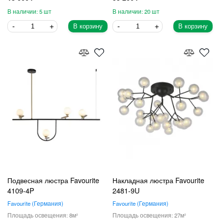
5
20
В корзину
В корзину
Подвесная люстра Favourite
Накладная люстра Favourite
4109-4P
2481-9U
Favourite
Германия
Favourite
Германия
8
27