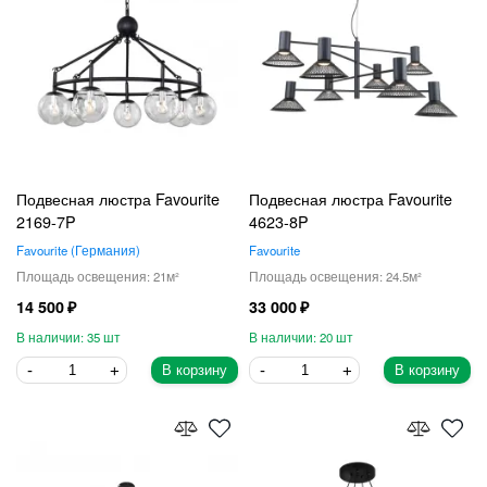
Подвесная люстра Favourite
Подвесная люстра Favourite
2169-7P
4623-8P
Favourite
Германия
Favourite
21
24.5
14 500
33 000
35
20
В корзину
В корзину