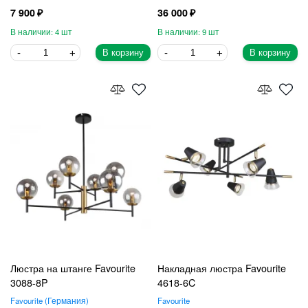
7 900
36 000
4
9
В корзину
В корзину
Люстра на штанге Favourite
Накладная люстра Favourite
3088-8P
4618-6C
Favourite
Германия
Favourite