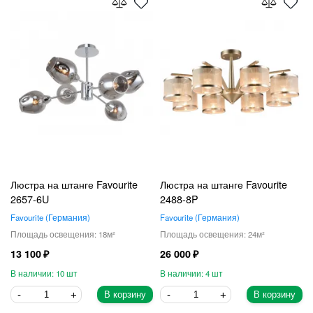
Люстра на штанге Favourite
Люстра на штанге Favourite
2657-6U
2488-8P
Favourite
Германия
Favourite
Германия
18
24
13 100
26 000
10
4
В корзину
В корзину