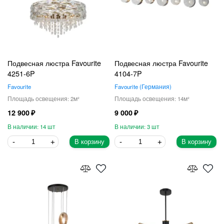
Подвесная люстра Favourite
Подвесная люстра Favourite
4251-6P
4104-7P
Favourite
Favourite
Германия
2
14
12 900
9 000
14
3
В корзину
В корзину