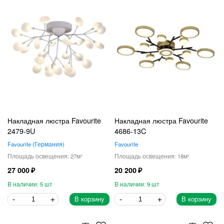
Накладная люстра Favourite
Накладная люстра Favourite
2479-9U
4686-13C
Favourite
Германия
Favourite
27
18
27 000
20 200
5
9
В корзину
В корзину