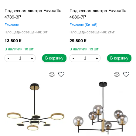
Подвесная люстра Favourite
Подвесная люстра Favourite
4739-3P
4086-7P
Favourite
Favourite
Китай
3
21
13 800
29 800
10
13
В корзину
В корзину