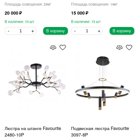
24
14
20 000
15 000
10
13
В корзину
В корзину
Люстра на штанге Favourite
Подвесная люстра Favourite
2480-10P
3097-8P