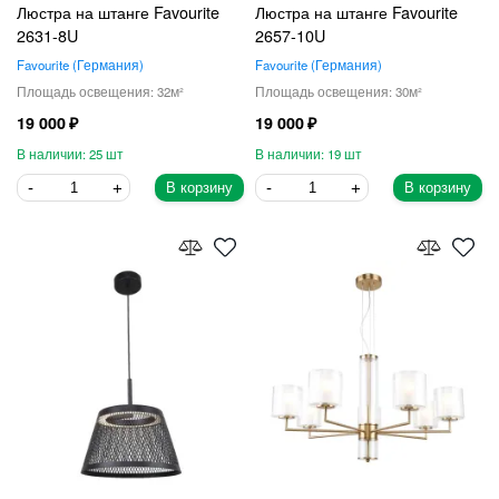
Люстра на штанге Favourite
Люстра на штанге Favourite
2631-8U
2657-10U
Favourite
Германия
Favourite
Германия
32
30
19 000
19 000
25
19
В корзину
В корзину