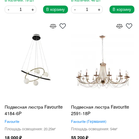
19
46
В корзину
В корзину
Подвесная люстра Favourite
Подвесная люстра Favourite
4184-6P
2591-18P
Favourite
Favourite
Германия
20.25
54
18 000
55 200