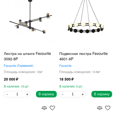
Люстра на штанге Favourite
Подвесная люстра Favourite
3092-8P
4601-6P
Favourite
Германия
Favourite
12
13.5
20 000
18 500
13
5
В корзину
В корзину