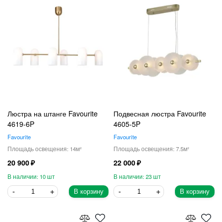
Люстра на штанге Favourite
Подвесная люстра Favourite
4619-6P
4605-5P
Favourite
Favourite
14
7.5
20 900
22 000
10
23
В корзину
В корзину