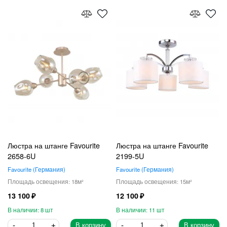
Люстра на штанге Favourite
Люстра на штанге Favourite
2658-6U
2199-5U
Favourite
Германия
Favourite
Германия
18
15
13 100
12 100
8
11
В корзину
В корзину