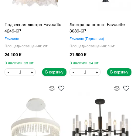
Подвесная люстра Favourite
Люстра на штанге Favourite
4249-6P
3089-6P
Favourite
Favourite
Германия
2
18
24 100
21 500
23
24
В корзину
В корзину