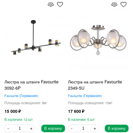
Люстра на штанге Favourite
Люстра на штанге Favourite
3092-6P
2349-5U
Favourite
Германия
Favourite
Германия
9
15
15 000
17 600
12
5
В корзину
В корзину