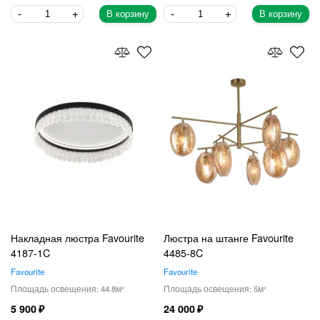
В корзину
В корзину
Накладная люстра Favourite
Люстра на штанге Favourite
4187-1C
4485-8C
Favourite
Favourite
44.8
5
5 900
24 000