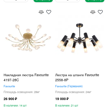
Накладная люстра Favourite
Люстра на штанге Favourite
4197-28C
2558-8P
Favourite
Favourite
Германия
28
24
26 900
19 000
14
21