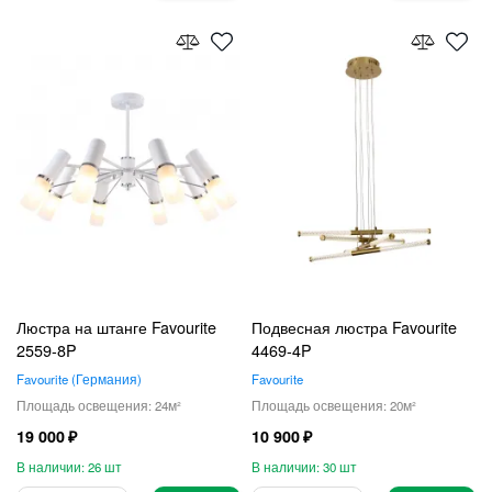
Люстра на штанге Favourite
Подвесная люстра Favourite
2559-8P
4469-4P
Favourite
Германия
Favourite
24
20
19 000
10 900
26
30