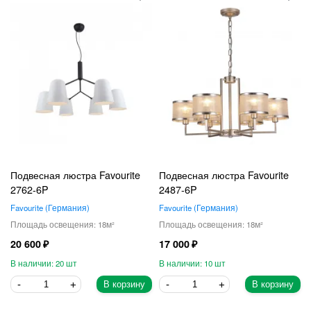
Подвесная люстра Favourite
Подвесная люстра Favourite
2762-6P
2487-6P
Favourite
Германия
Favourite
Германия
18
18
20 600
17 000
20
10
В корзину
В корзину