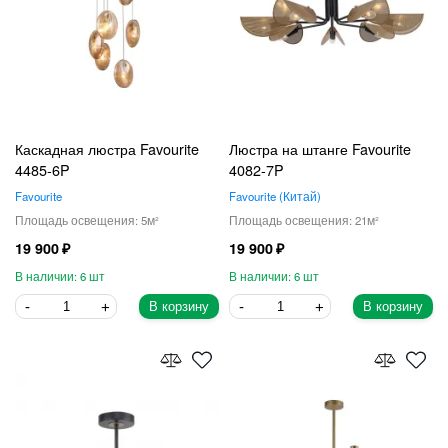
Каскадная люстра Favourite
Люстра на штанге Favourite
4485-6P
4082-7P
Favourite
Favourite
Китай
5
21
19 900
19 900
6
6
В корзину
В корзину