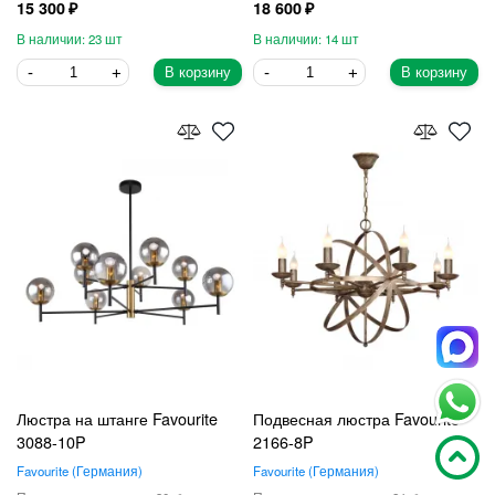
15 300
18 600
23
14
В корзину
В корзину
Люстра на штанге Favourite
Подвесная люстра Favourite
3088-10P
2166-8P
Favourite
Германия
Favourite
Германия