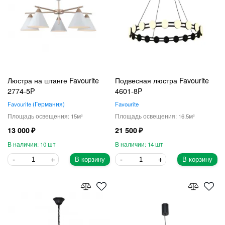
Люстра на штанге Favourite
Подвесная люстра Favourite
2774-5P
4601-8P
Favourite
Германия
Favourite
15
16.5
13 000
21 500
10
14
В корзину
В корзину