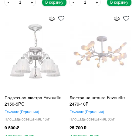
В корзину
В корзину
Подвесная люстра Favourite
Люстра на штанге Favourite
2150-5PC
2479-10P
Favourite
Германия
Favourite
Германия
15
30
9 500
25 700