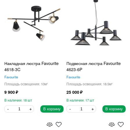
Накладная люстра Favourite
Подвесная люстра Favourite
4618-3C
4623-6P
Favourite
Favourite
10
18.5
9 900
25 000
18
17
В корзину
В корзину