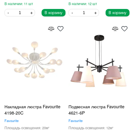
11
12
В корзину
В корзину
Накладная люстра Favourite
Подвесная люстра Favourite
4198-20C
4621-6P
Favourite
Favourite
20
12