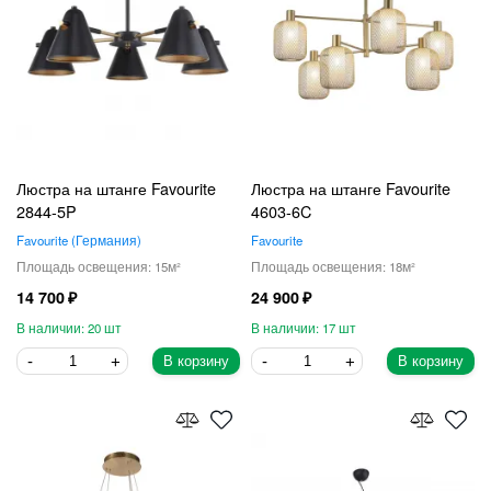
Люстра на штанге Favourite
Люстра на штанге Favourite
2844-5P
4603-6C
Favourite
Германия
Favourite
15
18
14 700
24 900
20
17
В корзину
В корзину