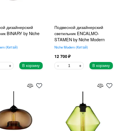
ой дизайнерский
Подвесной дизайнерский
ник BINARY by Niche
светильник ENCALMO-
STAMEN by Niche Modern
ern
Китай
Niche Modern
Китай
12 700
В корзину
В корзину