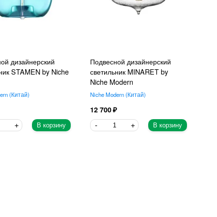
ой дизайнерский
Подвесной дизайнерский
ник STAMEN by Niche
светильник MINARET by
Niche Modern
ern
Китай
Niche Modern
Китай
12 700
В корзину
В корзину