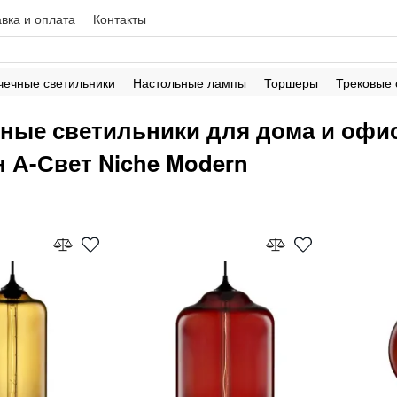
вка и оплата
Контакты
чечные светильники
Настольные лампы
Торшеры
Трековые
ные светильники для дома и офиса
н А-Свет Niche Modern