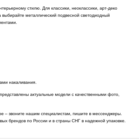
нтерьерному стилю. Для классики, неоклассики, арт-деко
ека выбирайте металлический подвесной светодиодный
ментами.
ами накаливания.
е представлены актуальные модели с качественными фото,
ре – звоните нашим специалистам, пишите в мессенджеры.
ых брендов по России и в страны СНГ в надежной упаковке.