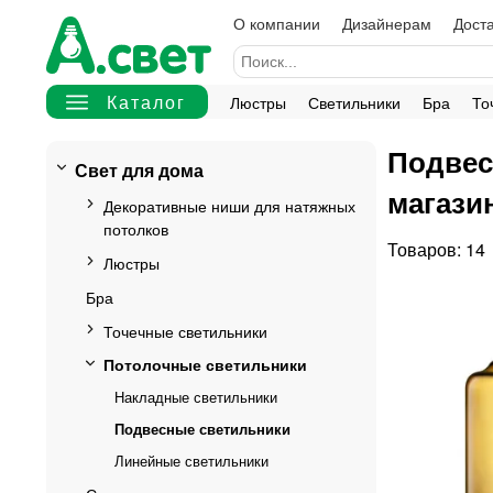
О компании
Дизайнерам
Доста
Люстры
Светильники
Бра
То
Подвес
Свет для дома
магази
Декоративные ниши для натяжных
потолков
14
Люстры
Бра
Точечные светильники
Потолочные светильники
Накладные светильники
Подвесные светильники
Линейные светильники