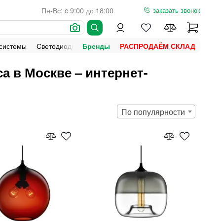
Пн-Вс: c 9:00 до 18:00
заказать звонок
 системы
Светодиодная подсветка
Уличное освещение
Ламп
Бренды
РАСПРОДАЁМ СКЛАД
 в Москве – интернет-
По популярности