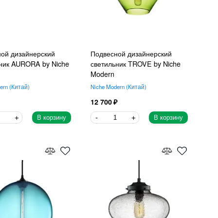
ой дизайнерский
Подвесной дизайнерский
ник AURORA by Niche
светильник TROVE by Niche
Modern
ern
Китай
Niche Modern
Китай
12 700
В корзину
В корзину