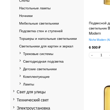
Споты
Настольные лампы
Ночники
Подвесной д
Мебельные светильники
светильник 
Подсветка стен и ступеней
Modern
Торшеры и напольные светильники
Niche Modern
К
Светильники для картин и зеркал
6 500
Трековые системы
Светодиодная подсветка
Детские светильники
Комплектующие
Лампы
Свет для улицы
Технический свет
Электроустановка