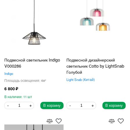
Подвесной светильник Indigo
Подвесной дизайнерский
V000286
светильник Сotto by LightSnab
Голубой
Indigo
Light Snab
Китай
4
6 800
11
В корзину
В корзину