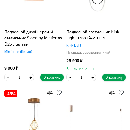
Подвесной дизайнерский
Подвесной светильник Kink
светильник Slope by Miniforms
Light 07689A-210,19
D25 Жёлтый
Kink Light
Miniforms
Китай
44
29 900
9 900
21
В корзину
В корзину
45