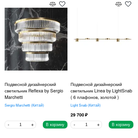
Подвесной дизайнерский
Подвесной дизайнерский
светильник Reflexa by Sergio
светильник Linea by LightSnab
Marchetti
( 6 плафонов, золотой )
Sergio Marchetti
Китай
Light Snab
Китай
29 700
В корзину
В корзину