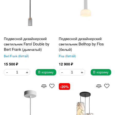
Подвесной дизайнерский
Подвесной дизайнерский
светильник Farol Double by
светильник Bellhop by Flos
Bert Frank (дымчатый)
(белый)
Bert Frank
Китай
Flos
Китай
15 500
12 900
В корзину
В корзину
20