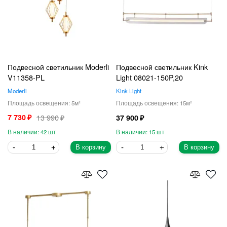
Подвесной светильник Moderli
Подвесной светильник Kink
V11358-PL
Light 08021-150P,20
Moderli
Kink Light
5
15
7 730
13 990
37 900
42
15
В корзину
В корзину