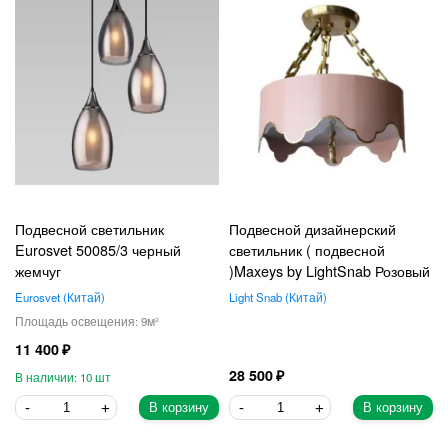
Подвесной светильник
Подвесной дизайнерский
Eurosvet 50085/3 черный
светильник ( подвесной
жемчуг
)Maxeys by LightSnab Розовый
Eurosvet
Китай
Light Snab
Китай
9
11 400
28 500
10
В корзину
В корзину