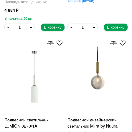
Almerich
Китай
6
4 884
20
В корзину
В корзину
Подвесной светильник
Подвесной дизайнерский
LUMION 8270/1A
светильник Miira by Nuura
Янтарный