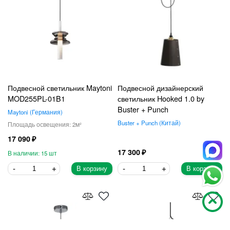
Подвесной светильник Maytoni
Подвесной дизайнерский
MOD255PL-01B1
светильник Hooked 1.0 by
Buster + Punch
Maytoni
Германия
Buster + Punch
Китай
2
17 090
17 300
15
В корзину
В корзину