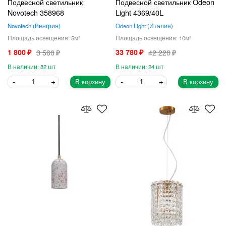
Подвесной светильник
Подвесной светильник Odeon
Novotech 358968
Light 4369/40L
Novotech
Венгрия
Odeon Light
Италия
5
10
1 800
3 560
33 780
42 220
82
24
В корзину
В корзину