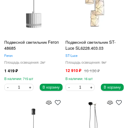
Подвесной светильник Feron
Подвесной светильник ST-
48685
Luce SL6228.403.03
Feron
ST-Luce
2
9
12 910
16 130
1 419
715
16
В корзину
В корзину