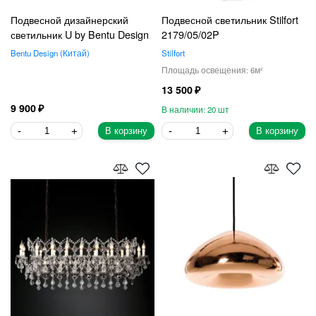
Подвесной дизайнерский
Подвесной светильник Stilfort
светильник U by Bentu Design
2179/05/02P
Bentu Design
Китай
Stilfort
6
13 500
9 900
20
В корзину
В корзину