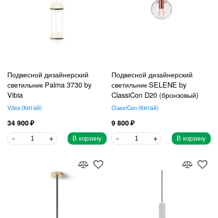
Подвесной дизайнерский
Подвесной дизайнерский
светильник Palma 3730 by
светильник SELENE by
Vibia
ClassiCon D20 (бронзовый)
Vibia
Китай
ClassiCon
Китай
34 900
9 800
В корзину
В корзину