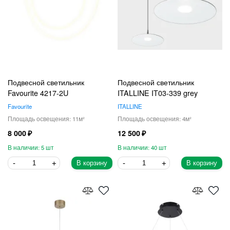
Подвесной светильник
Подвесной светильник
Favourite 4217-2U
ITALLINE IT03-339 grey
Favourite
ITALLINE
11
4
8 000
12 500
5
40
В корзину
В корзину