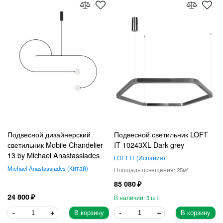
Подвесной дизайнерский
Подвесной светильник LOFT
светильник Mobile Chandelier
IT 10243XL Dark grey
13 by Michael Anastassiades
LOFT IT
Испания
Michael Anastassiades
Китай
25
85 080
24 800
3
В корзину
В корзину