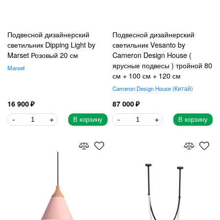
Подвесной дизайнерский
Подвесной дизайнерский
светильник Dipping Light by
светильник Vesanto by
Marset Розовый 20 см
Cameron Design House (
ярусные подвесы ) тройной 80
Marset
см + 100 см + 120 см
Cameron Design House
Китай
16 900
87 000
В корзину
В корзину