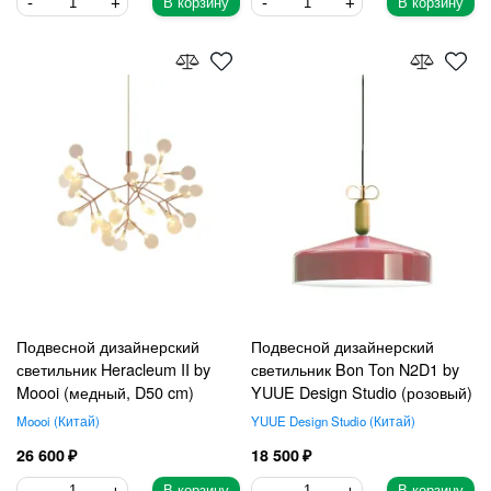
В корзину
В корзину
Подвесной дизайнерский
Подвесной дизайнерский
светильник Heracleum II by
светильник Bon Ton N2D1 by
Moooi (медный, D50 cm)
YUUE Design Studio (розовый)
Moooi
Китай
YUUE Design Studio
Китай
26 600
18 500
В корзину
В корзину