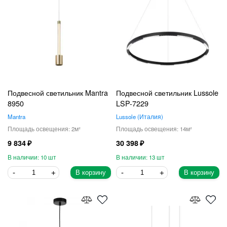
Подвесной светильник Mantra
Подвесной светильник Lussole
8950
LSP-7229
Mantra
Lussole
Италия
2
14
9 834
30 398
10
13
В корзину
В корзину