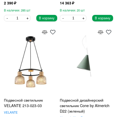
2 390
14 363
285
20
В корзину
В корзину
Подвесной светильник
Подвесной дизайнерский
VELANTE 213-023-03
светильник Cone by Almerich
D22 (зеленый)
VELANTE