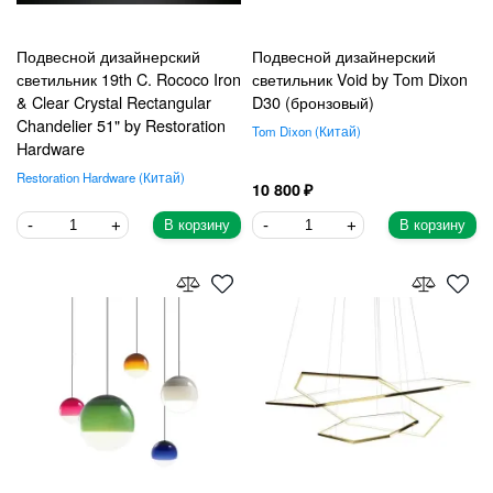
Подвесной дизайнерский
Подвесной дизайнерский
светильник 19th C. Rococo Iron
светильник Void by Tom Dixon
& Clear Crystal Rectangular
D30 (бронзовый)
Chandelier 51" by Restoration
Tom Dixon
Китай
Hardware
Restoration Hardware
Китай
10 800
В корзину
В корзину