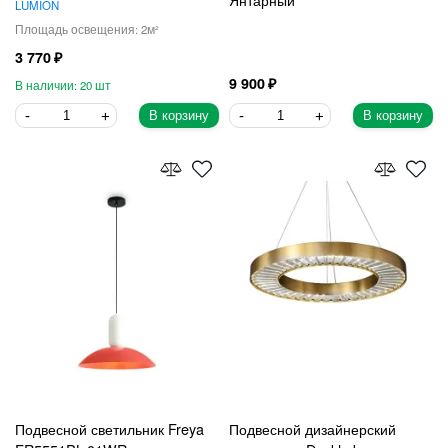
LUMION
2
3 770
9 900
20
В корзину
В корзину
Подвесной светильник Freya
Подвесной дизайнерский