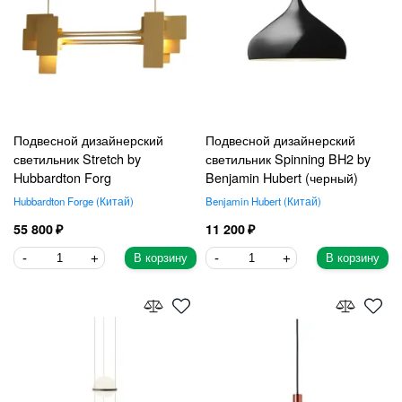
Подвесной дизайнерский
Подвесной дизайнерский
светильник Stretch by
светильник Spinning BH2 by
Hubbardton Forg
Benjamin Hubert (черный)
Hubbardton Forge
Китай
Benjamin Hubert
Китай
55 800
11 200
В корзину
В корзину