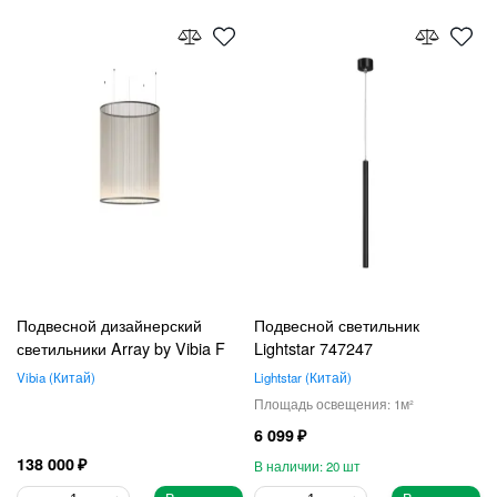
Подвесной дизайнерский
Подвесной светильник
светильники Array by Vibia F
Lightstar 747247
Vibia
Китай
Lightstar
Китай
1
6 099
138 000
20