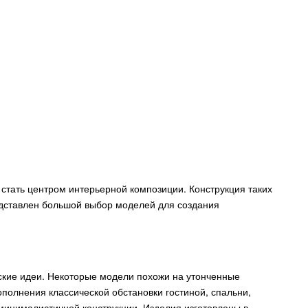
 стать центром интерьерной композиции. Конструкция таких
едставлен большой выбор моделей для создания
ские идеи. Некоторые модели похожи на утонченные
полнения классической обстановки гостиной, спальни,
минималистичной конструкции. Изделия изготовлены в