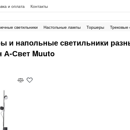
вка и оплата
Контакты
чечные светильники
Настольные лампы
Торшеры
Трековые
ы и напольные светильники разны
н А-Свет Muuto