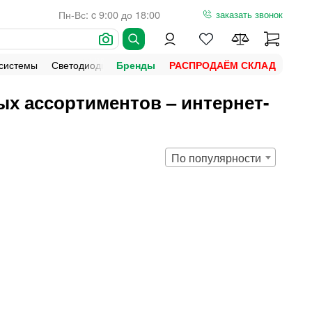
Пн-Вс: c 9:00 до 18:00
заказать звонок
 системы
Светодиодная подсветка
Уличное освещение
Ламп
Бренды
РАСПРОДАЁМ СКЛАД
х ассортиментов – интернет-
По популярности