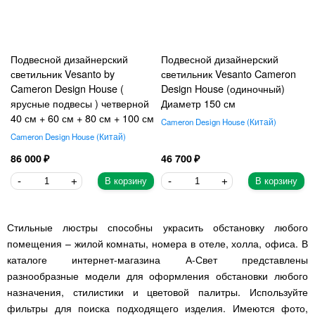
Подвесной дизайнерский
Подвесной дизайнерский
светильник Vesanto by
светильник Vesanto Cameron
Cameron Design House (
Design House (одиночный)
ярусные подвесы ) четверной
Диаметр 150 см
40 см + 60 см + 80 см + 100 см
Cameron Design House
Китай
Cameron Design House
Китай
86 000
46 700
В корзину
В корзину
Стильные люстры способны украсить обстановку любого
помещения – жилой комнаты, номера в отеле, холла, офиса. В
каталоге интернет-магазина А-Свет представлены
разнообразные модели для оформления обстановки любого
назначения, стилистики и цветовой палитры. Используйте
фильтры для поиска подходящего изделия. Имеются фото,