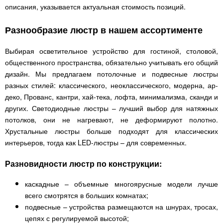
описания, указывается актуальная стоимость позиций.
Разнообразие люстр в нашем ассортименте
Выбирая осветительное устройство для гостиной, столовой,
общественного пространства, обязательно учитывать его общий
дизайн. Мы предлагаем потолочные и подвесные люстры
разных стилей: классического, неоклассического, модерна, ар-
деко, Прованс, кантри, хай-тека, лофта, минимализма, сканди и
других. Светодиодные люстры – лучший выбор для натяжных
потолков, они не нагревают, не деформируют полотно.
Хрустальные люстры больше подходят для классических
интерьеров, тогда как LED-люстры – для современных.
Разновидности люстр по конструкции:
каскадные – объемные многоярусные модели лучше
всего смотрятся в больших комнатах;
подвесные – устройства размещаются на шнурах, тросах,
цепях с регулируемой высотой;