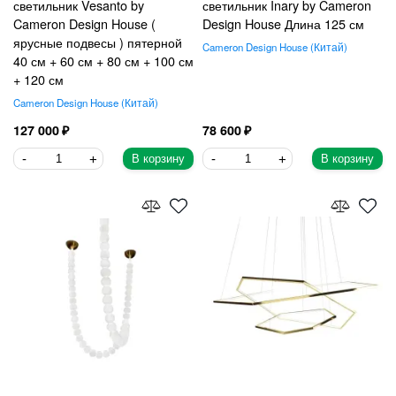
светильник Vesanto by
светильник Inary by Cameron
Cameron Design House (
Design House Длина 125 см
ярусные подвесы ) пятерной
Cameron Design House
Китай
40 см + 60 см + 80 см + 100 см
+ 120 см
Cameron Design House
Китай
127 000
78 600
В корзину
В корзину