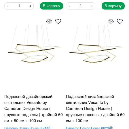
В корзину
В корзину
Подвесной дизайнерский
Подвесной дизайнерский
светильник Vesanto by
светильник Vesanto by
Cameron Design House (
Cameron Design House (
ярусные подвесы ) тройной 60
ярусные подвесы ) двойной 60
см + 80 см + 100 см
см + 100 см
Cameron Design House
Китай
Cameron Design House
Китай