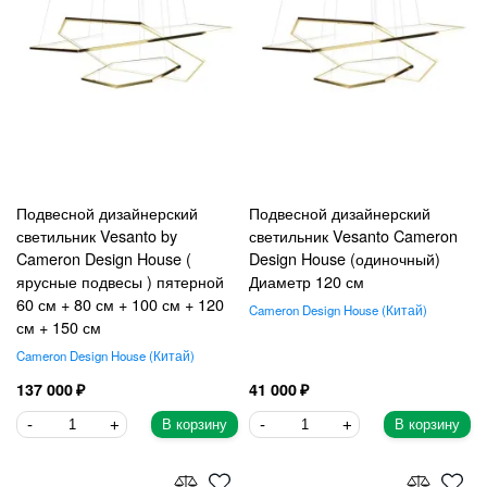
Подвесной дизайнерский
Подвесной дизайнерский
светильник Vesanto by
светильник Vesanto Cameron
Cameron Design House (
Design House (одиночный)
ярусные подвесы ) пятерной
Диаметр 120 см
60 см + 80 см + 100 см + 120
Cameron Design House
Китай
см + 150 см
Cameron Design House
Китай
137 000
41 000
В корзину
В корзину