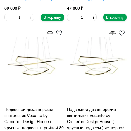
69 800
47 000
В корзину
В корзину
Подвесной дизайнерский
Подвесной дизайнерский
светильник Vesanto by
светильник Vesanto by
Cameron Design House (
Cameron Design House (
ярусные подвесы ) тройной 80
ярусные подвесы ) четверной