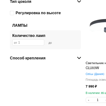
Тип цоколя
Регулировка по высоте
ЛАМПЫ
Количество ламп
Способ крепления
Светильник н
CLU03W
Citilux
Дания
7 990
85