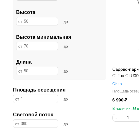
Высота
Высота минимальная
Длина
Садово-парк
Citilux CLU0
Citilux
Площадь освещения
6 990
85
Световой поток