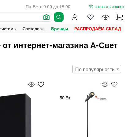
Пн-Вс: c 9:00 до 18:00
заказать звонок
 системы
Светодиодная подсветка
Уличное освещение
Ламп
Бренды
РАСПРОДАЁМ СКЛАД
 от интернет-магазина А-Свет
По популярности