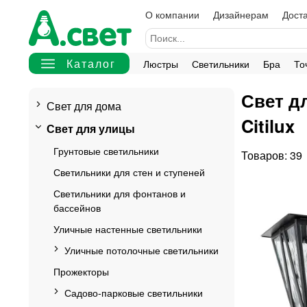
О компании
Дизайнерам
Доста
Люстры
Светильники
Бра
То
Свет д
Свет для дома
Citilux
Свет для улицы
Грунтовые светильники
39
Светильники для стен и ступеней
Светильники для фонтанов и
бассейнов
Уличные настенные светильники
Уличные потолочные светильники
Прожекторы
Садово-парковые светильники