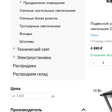
Праздничное освещение
Уличные настольные светильники
Уличные блоки розеток
Подвесной у
Тротуарные светильники
светильник C
Фонари
Citilux
Штативы
4 890
Технический свет
85
Электроустановка
Распродажа
Распродаем склад
Цена
Производитель