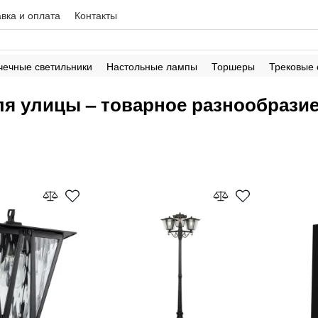
вка и оплата
Контакты
чечные светильники
Настольные лампы
Торшеры
Трековые
ля улицы – товарное разнообразие