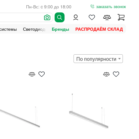
Пн-Вс: c 9:00 до 18:00
заказать звонок
 системы
Светодиодная подсветка
Уличное освещение
Ламп
Бренды
РАСПРОДАЁМ СКЛАД
По популярности