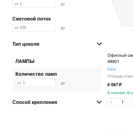
Световой поток
Тип цоколя
Офисный све
ЛАМПЫ
48901
Feron
Количество ламп
6 067
92
Способ крепления