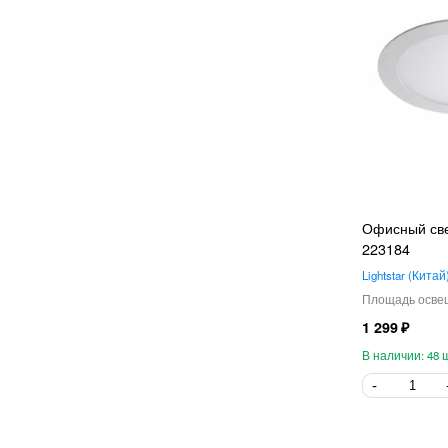
Офисный свет
223184
Lightstar
Китай
1 299
48