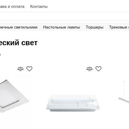
вка и оплата
Контакты
чечные светильники
Настольные лампы
Торшеры
Трековые
еский свет
9