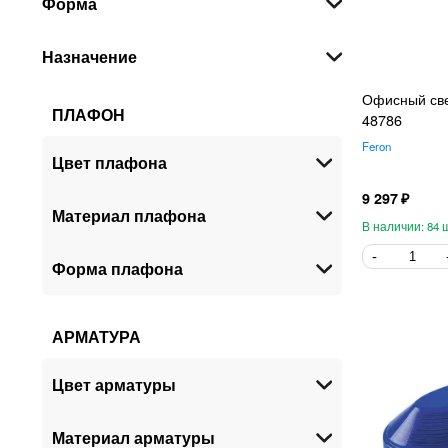
Форма
Назначение
Офисный све
ПЛАФОН
48786
Feron
Цвет плафона
9 297
Материал плафона
84
Форма плафона
АРМАТУРА
Цвет арматуры
Материал арматуры