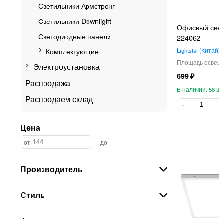
Светильники Армстронг
Светильники Downlight
Офисный свет
Светодиодные панели
224062
Комплектующие
Lightstar
Китай
Электроустановка
699
Распродажа
58
Распродаем склад
Цена
Производитель
Стиль