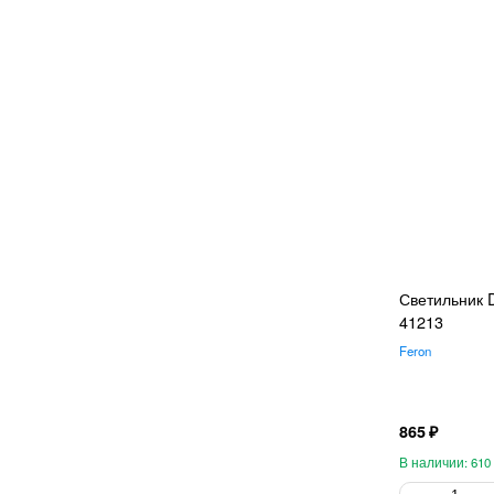
Светильник D
41213
Feron
865
610