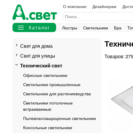
О компании
Дизайнерам
Доста
Люстры
Светильники
Бра
То
Технич
Свет для дома
Свет для улицы
27
Технический свет
Офисные светильники
Светильники промышленные
Светильники для растениеводства
Cветильники потолочные
встраиваемые
Пылевлагозащищенные светильники
Консольные светильники