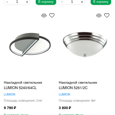
В корзину
В корзину
Накладной светильник
Накладной светильник
LUMION 5240/64CL
LUMION 5261/2C
LUMION
LUMION
21
8
9 790
3 800
16
99