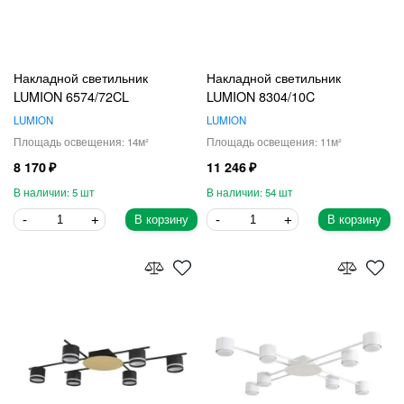
Накладной светильник
Накладной светильник
LUMION 6574/72CL
LUMION 8304/10C
LUMION
LUMION
14
11
8 170
11 246
5
54
В корзину
В корзину