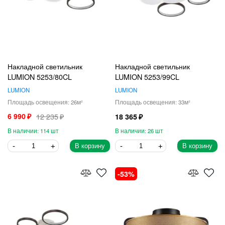
Накладной светильник
Накладной светильник
LUMION 5253/80CL
LUMION 5253/99CL
LUMION
LUMION
26
33
6 990
12 235
18 365
114
26
В корзину
В корзину
53