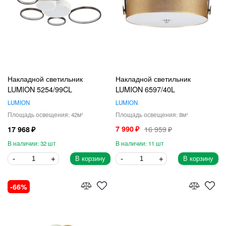
Накладной светильник
Накладной светильник
LUMION 5254/99CL
LUMION 6597/40L
LUMION
LUMION
42
8
7 990
16 959
17 968
32
11
В корзину
В корзину
66