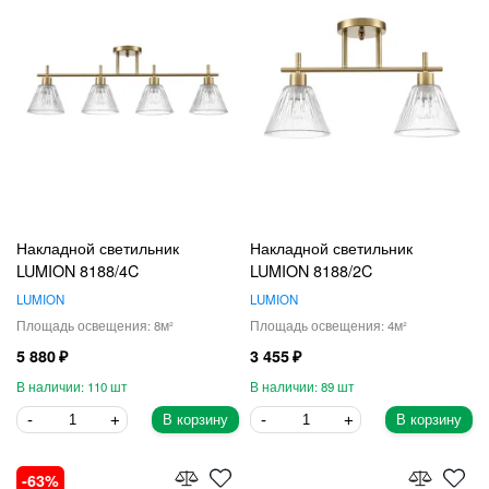
Накладной светильник
Накладной светильник
LUMION 8188/4C
LUMION 8188/2C
LUMION
LUMION
8
4
5 880
3 455
110
89
В корзину
В корзину
63