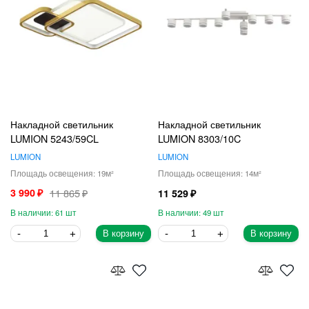
Накладной светильник
Накладной светильник
LUMION 5243/59CL
LUMION 8303/10C
LUMION
LUMION
19
14
3 990
11 865
11 529
61
49
В корзину
В корзину