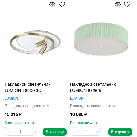
Накладной светильник
Накладной светильник
LUMION 5603/63CL
LUMION 8326/5
LUMION
LUMION
21
15
15 215
10 080
126
4
В корзину
В корзину