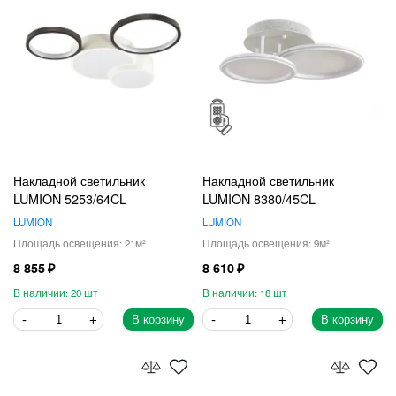
Накладной светильник
Накладной светильник
LUMION 5253/64CL
LUMION 8380/45CL
LUMION
LUMION
21
9
8 855
8 610
20
18
В корзину
В корзину