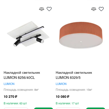
Накладной светильник
Накладной светильник
LUMION 8256/40CL
LUMION 8329/5
LUMION
LUMION
8
15
10 270
10 080
63
17