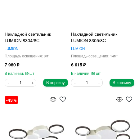
Накладной светильник
Накладной светильник
LUMION 8304/6C
LUMION 8305/8C
LUMION
LUMION
8
14
7 980
6 615
69
56
В корзину
В корзину
43