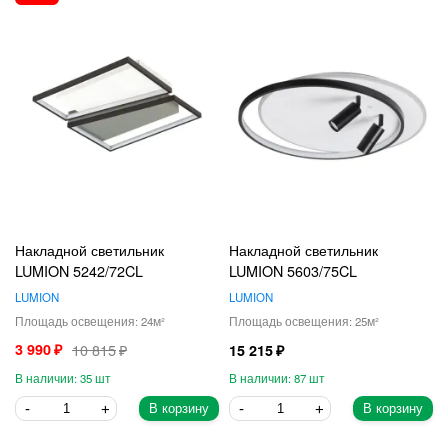
Накладной светильник
Накладной светильник
LUMION 5242/72CL
LUMION 5603/75CL
LUMION
LUMION
24
25
3 990
10 815
15 215
35
87
В корзину
В корзину