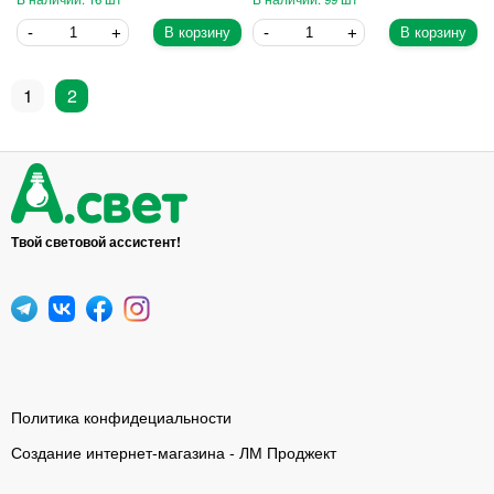
В корзину
В корзину
1
2
Твой световой ассистент!
Политика конфидециальности
Создание интернет-магазина - ЛМ Проджект