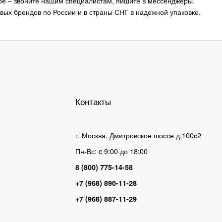
ре – звоните нашим специалистам, пишите в мессенджеры.
ых брендов по России и в страны СНГ в надежной упаковке.
Контакты
г. Москва, Дмитровское шоссе д.100с2
Пн-Вс: c 9:00 до 18:00
8 (800) 775-14-58
+7 (968) 890-11-28
+7 (968) 887-11-29