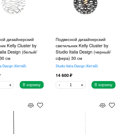
ой дизайнерский
Подвесной дизайнерский
ик Kelly Cluster by
светильник Kelly Cluster by
talia Design (белый/
Studio Italia Design (черный/
30 см
сфера) 30 см
ia Design
Китай
Studio Italia Design
Китай
14 600
В корзину
В корзину