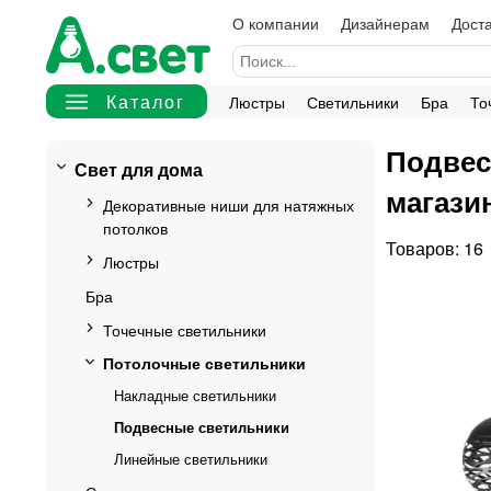
О компании
Дизайнерам
Доста
Люстры
Светильники
Бра
То
Подвес
Свет для дома
магазин
Декоративные ниши для натяжных
потолков
16
Люстры
Бра
Точечные светильники
Потолочные светильники
Накладные светильники
Подвесные светильники
Линейные светильники