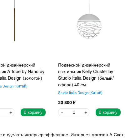
ой дизайнерский
Подвесной дизайнерский
ник A-tube by Nano by
светильник Kelly Cluster by
talia Design (золотой)
Studio Italia Design (белый/
сфера) 40 см
ia Design
Китай
Studio Italia Design
Китай
20 800
В корзину
В корзину
е и сделать интерьер эффектнее. Интернет-магазин А-Свет