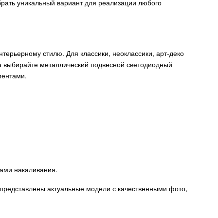
брать уникальный вариант для реализации любого
нтерьерному стилю. Для классики, неоклассики, арт-деко
ека выбирайте металлический подвесной светодиодный
ментами.
ами накаливания.
е представлены актуальные модели с качественными фото,