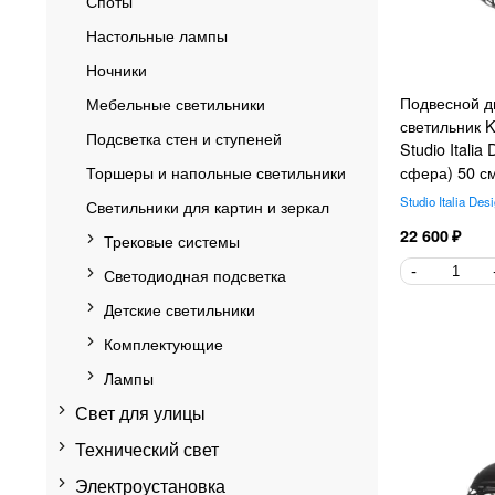
Споты
Настольные лампы
Ночники
Подвесной д
Мебельные светильники
светильник Ke
Подсветка стен и ступеней
Studio Italia
Торшеры и напольные светильники
сфера) 50 с
Studio Italia Des
Светильники для картин и зеркал
22 600
Трековые системы
Светодиодная подсветка
Детские светильники
Комплектующие
Лампы
Свет для улицы
Технический свет
Электроустановка