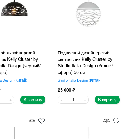
ой дизайнерский
Подвесной дизайнерский
ик Kelly Cluster by
светильник Kelly Cluster by
talia Design (черный/
Studio Italia Design (белый/
ера)
сфера) 50 см
ia Design
Китай
Studio Italia Design
Китай
25 600
В корзину
В корзину