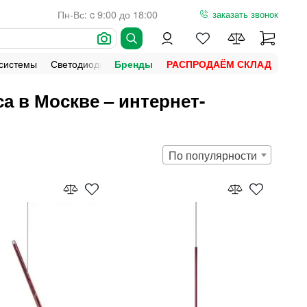
Пн-Вс: c 9:00 до 18:00
заказать звонок
 системы
Светодиодная подсветка
Уличное освещение
Ламп
Бренды
РАСПРОДАЁМ СКЛАД
 в Москве – интернет-
По популярности