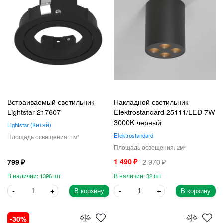
Встраиваемый светильник
Накладной светильник
Lightstar 217607
Elektrostandard 25111/LED 7W
3000K черный
Lightstar
Китай
Elektrostandard
1
2
1 490
2 970
799
1396
32
В корзину
В корзину
30