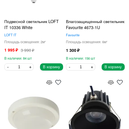
Подвесной светильник LOFT
Влагозащищенный светильник
IT 10336 White
Favourite 4673-1U
LOFT IT
Favourite
2
6
1 995
3 990
1 300
84
156
В корзину
В корзину