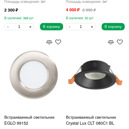
3
3
4 000
6 990
2 300
368
50
В корзину
В корзину
Встраиваемый светильник
Встраиваемый светильник
EGLO 99152
Crystal Lux CLT 080C1 BL