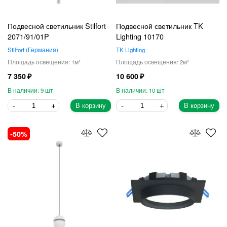
Подвесной светильник Stilfort
Подвесной светильник TK
2071/91/01P
Lighting 10170
Stilfort
Германия
TK Lighting
1
2
7 350
10 600
9
10
В корзину
В корзину
50