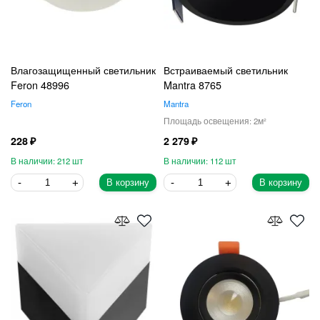
Влагозащищенный светильник
Встраиваемый светильник
Feron 48996
Mantra 8765
Feron
Mantra
2
228
2 279
212
112
В корзину
В корзину