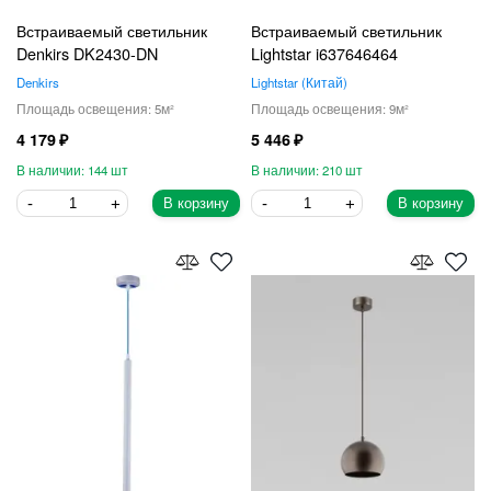
Встраиваемый светильник
Встраиваемый светильник
Denkirs DK2430-DN
Lightstar i637646464
Denkirs
Lightstar
Китай
5
9
4 179
5 446
144
210
В корзину
В корзину