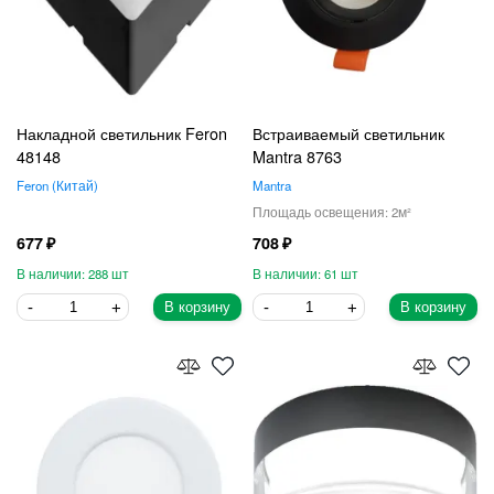
Накладной светильник Feron
Встраиваемый светильник
48148
Mantra 8763
Feron
Китай
Mantra
2
677
708
288
61
В корзину
В корзину