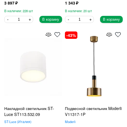
3 897
1 343
228
20
В корзину
В корзину
43
Накладной светильник ST-
Подвесной светильник Moderli
Luce ST113.532.09
V11317-1P
ST-Luce
Италия
Moderli