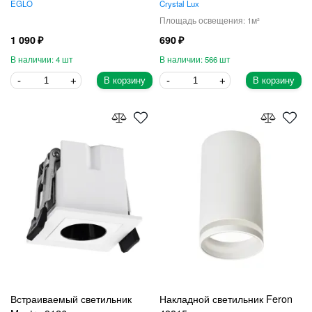
EGLO
Crystal Lux
1
1 090
690
4
566
В корзину
В корзину
Встраиваемый светильник
Накладной светильник Feron