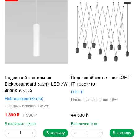
Подвесной светильник
Подвесной светильник LOFT
Elektrostandard 50247 LED 7W
IT 10357/10
4000K белый
LOFT IT
Elektrostandard
Китай
16
2
1 390
1 990
44 330
118
5
В корзину
В корзину