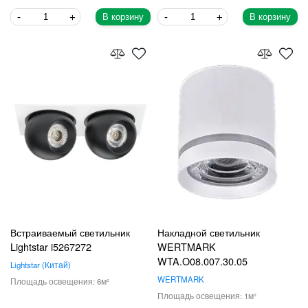
В корзину
В корзину
Встраиваемый светильник
Накладной светильник
Lightstar i5267272
WERTMARK
WTA.O08.007.30.05
Lightstar
Китай
WERTMARK
6
1