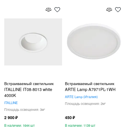
Встраиваемый светильник
Встраиваемый светильник
ITALLINE IT08-8013 white
ARTE Lamp A7971PL-1WH
4000K
ARTE Lamp
Италия
ITALLINE
2
3
2 900
450
1644
1139