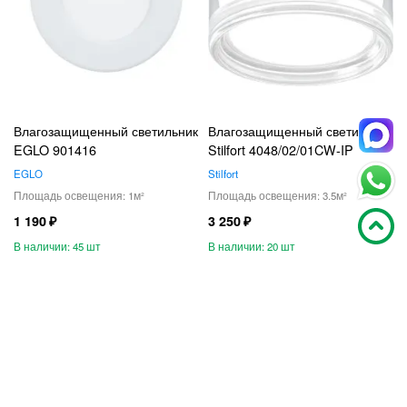
Влагозащищенный светильник
Влагозащищенный светильник
EGLO 901416
Stilfort 4048/02/01CW-IP
EGLO
Stilfort
1
3.5
1 190
3 250
45
20
В корзину
В корзину