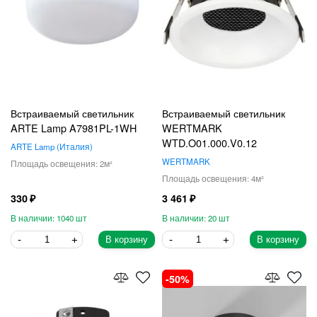
Встраиваемый светильник
Встраиваемый светильник
ARTE Lamp A7981PL-1WH
WERTMARK
WTD.O01.000.V0.12
ARTE Lamp
Италия
WERTMARK
2
4
330
3 461
1040
20
В корзину
В корзину
50