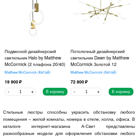
Подвесной дизайнерский
Потолочный дизайнерский
светильник Halo by Matthew
светильник Dawn by Matthew
McCormick (2 плафона 20/40)
McCormick Золотой 12
Matthew McCormick
Китай
Matthew McCormick
Китай
19 900
72 800
В корзину
В корзину
Стильные люстры способны украсить обстановку любого
помещения – жилой комнаты, номера в отеле, холла, офиса. В
каталоге интернет-магазина А-Свет представлены
разнообразные модели для оформления обстановки любого