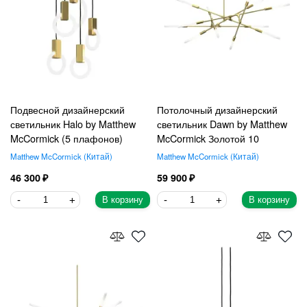
Подвесной дизайнерский
Потолочный дизайнерский
светильник Halo by Matthew
светильник Dawn by Matthew
McCormick (5 плафонов)
McCormick Золотой 10
Matthew McCormick
Китай
Matthew McCormick
Китай
46 300
59 900
В корзину
В корзину