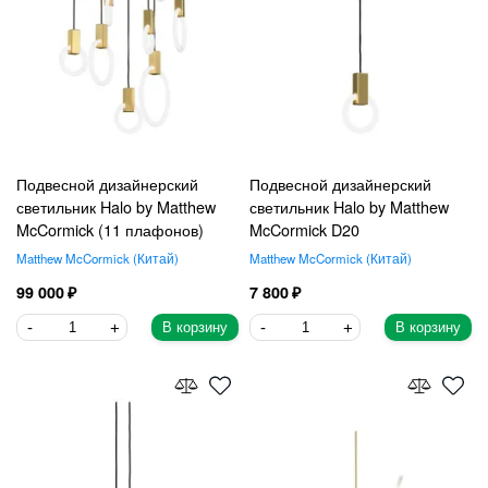
Подвесной дизайнерский
Подвесной дизайнерский
светильник Halo by Matthew
светильник Halo by Matthew
McCormick (11 плафонов)
McCormick D20
Matthew McCormick
Китай
Matthew McCormick
Китай
99 000
7 800
В корзину
В корзину