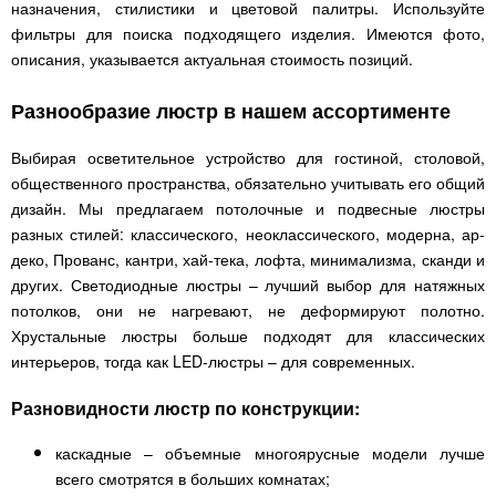
назначения, стилистики и цветовой палитры. Используйте
фильтры для поиска подходящего изделия. Имеются фото,
описания, указывается актуальная стоимость позиций.
Разнообразие люстр в нашем ассортименте
Выбирая осветительное устройство для гостиной, столовой,
общественного пространства, обязательно учитывать его общий
дизайн. Мы предлагаем потолочные и подвесные люстры
разных стилей: классического, неоклассического, модерна, ар-
деко, Прованс, кантри, хай-тека, лофта, минимализма, сканди и
других. Светодиодные люстры – лучший выбор для натяжных
потолков, они не нагревают, не деформируют полотно.
Хрустальные люстры больше подходят для классических
интерьеров, тогда как LED-люстры – для современных.
Разновидности люстр по конструкции:
каскадные – объемные многоярусные модели лучше
всего смотрятся в больших комнатах;