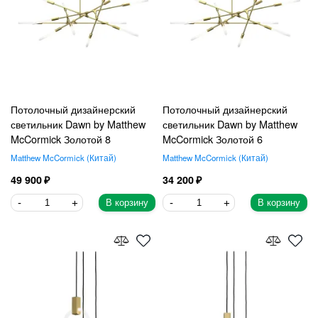
Потолочный дизайнерский
Потолочный дизайнерский
светильник Dawn by Matthew
светильник Dawn by Matthew
McCormick Золотой 8
McCormick Золотой 6
Matthew McCormick
Китай
Matthew McCormick
Китай
49 900
34 200
В корзину
В корзину