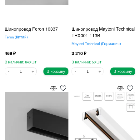
Шинопровод Feron 10337
Шинопровод Maytoni Technical
TRX001-113B
Feron
Китай
Maytoni Technical
Германия
469
3 210
640
50
В корзину
В корзину