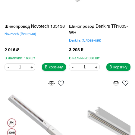
Шинопровод Novotech 135138
Шинопровод Denkirs TR1003-
WH
Novotech
Венгрия
Denkirs
Словения
2 016
3 203
168
336
В корзину
В корзину