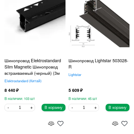
Шинопровод Elektrostandard
Шинопровод Lightstar 503028-
Slim Magnetic Шинопровод
R
встраиваемый (черный) (3м
Lightstar
Elektrostandard
Китай
8 440
5 609
103
45
В корзину
В корзину