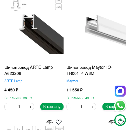
Шинопровод ARTE Lamp
Шинопровод Maytoni O-
A623206
TR001-P-W3M
ARTE Lamp
Maytoni
4 450
11 550
38
43
В корзину
В корзину