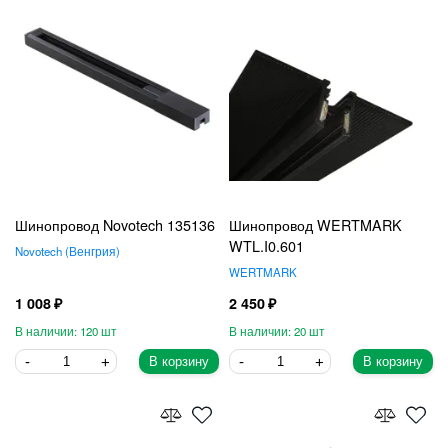
Шинопровод Novotech 135136
Шинопровод WERTMARK
WTL.I0.601
Novotech
Венгрия
WERTMARK
1 008
2 450
120
20
В корзину
В корзину