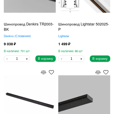
Шинопровод Denkirs TR2003-
Шинопровод Lightstar 502025-
BK
P
Denkirs
Словения
Lightstar
9 038
1 499
701
86
В корзину
В корзину