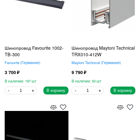
Шинопровод Favourite 1002-
Шинопровод Maytoni Technical
TB-300
TRX010-412W
Favourite
Германия
Maytoni Technical
Германия
3 700
9 790
197
50
В корзину
В корзину