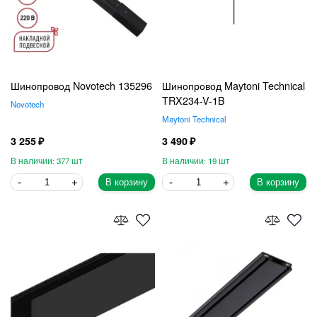
Шинопровод Novotech 135296
Шинопровод Maytoni Technical
TRX234-V-1B
Novotech
Maytoni Technical
3 255
3 490
377
19
В корзину
В корзину