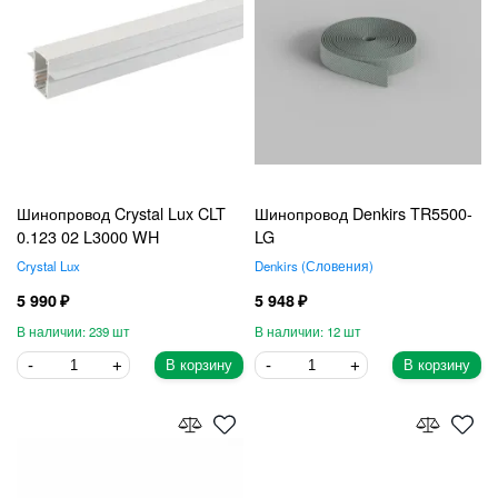
Шинопровод Crystal Lux CLT
Шинопровод Denkirs TR5500-
0.123 02 L3000 WH
LG
Crystal Lux
Denkirs
Словения
5 990
5 948
239
12
В корзину
В корзину