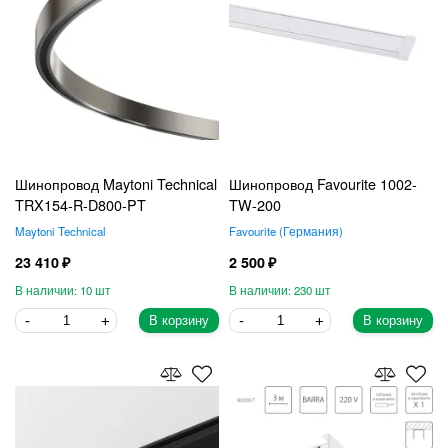
Шинопровод Maytoni Technical
Шинопровод Favourite 1002-
TRX154-R-D800-PT
TW-200
Maytoni Technical
Favourite
Германия
23 410
2 500
10
230
В корзину
В корзину