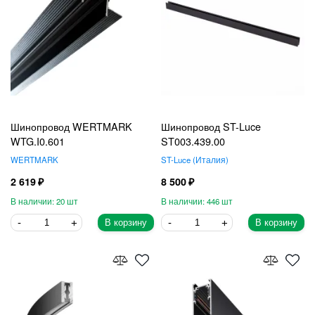
Шинопровод WERTMARK
Шинопровод ST-Luce
WTG.I0.601
ST003.439.00
WERTMARK
ST-Luce
Италия
2 619
8 500
20
446
В корзину
В корзину