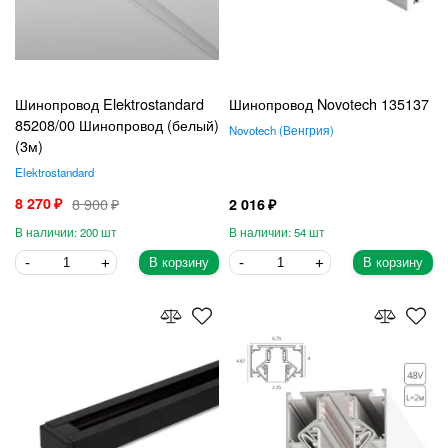
Шинопровод Elektrostandard
Шинопровод Novotech 135137
85208/00 Шинопровод (белый)
Novotech
Венгрия
(3м)
Elektrostandard
8 270
8 900
2 016
200
54
В корзину
В корзину