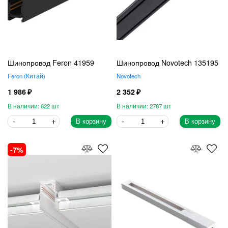
Шинопровод Feron 41959
Шинопровод Novotech 135195
Feron
Китай
Novotech
1 986
2 352
622
2787
В корзину
В корзину
7