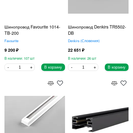
Шинопровод Favourite 1014-
Шинопровод Denkirs TR5502-
TB-200
DB
Favourite
Denkirs
Словения
9 200
22 651
107
26
В корзину
В корзину