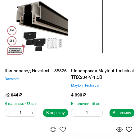
Шинопровод Novotech 135326
Шинопровод Maytoni Technical
TRX234-V-1.5B
Novotech
Maytoni Technical
12 044
4 990
458
19
В корзину
В корзину