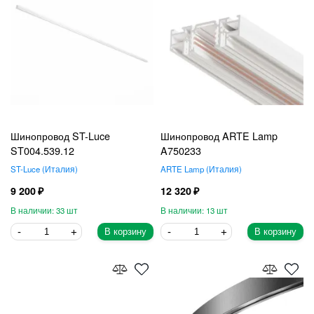
Шинопровод ST-Luce
Шинопровод ARTE Lamp
ST004.539.12
A750233
ST-Luce
Италия
ARTE Lamp
Италия
9 200
12 320
33
13
В корзину
В корзину