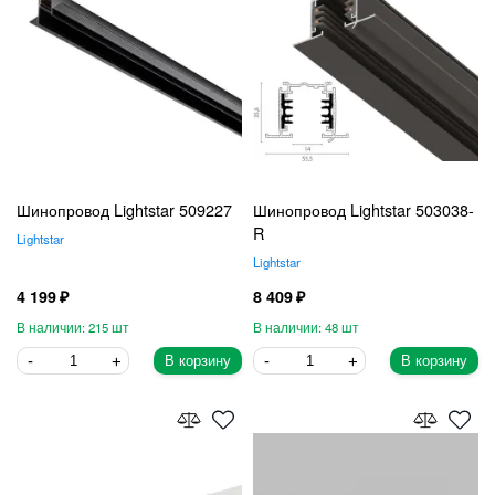
Шинопровод Lightstar 509227
Шинопровод Lightstar 503038-
R
Lightstar
Lightstar
4 199
8 409
215
48
В корзину
В корзину