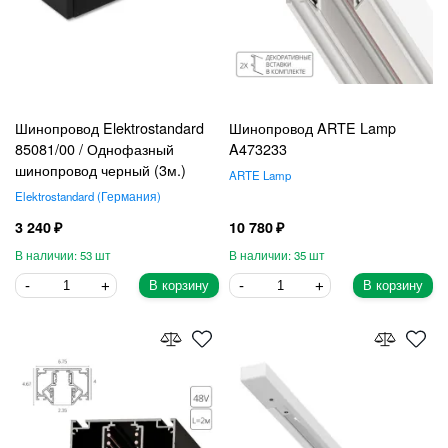
Шинопровод Elektrostandard
Шинопровод ARTE Lamp
85081/00 / Однофазный
A473233
шинопровод черный (3м.)
ARTE Lamp
Elektrostandard
Германия
3 240
10 780
53
35
В корзину
В корзину