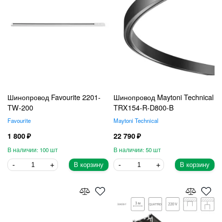
Шинопровод Favourite 2201-
Шинопровод Maytoni Technical
TW-200
TRX154-R-D800-B
Favourite
Maytoni Technical
1 800
22 790
100
50
В корзину
В корзину