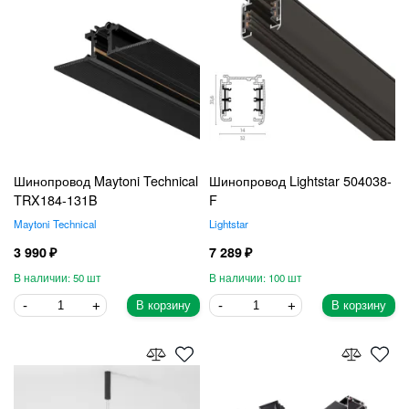
Шинопровод Maytoni Technical
Шинопровод Lightstar 504038-
TRX184-131B
F
Maytoni Technical
Lightstar
3 990
7 289
50
100
В корзину
В корзину