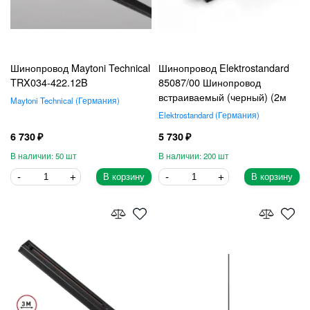
Шинопровод Maytoni Technical
Шинопровод Elektrostandard
TRX034-422.12B
85087/00 Шинопровод
встраиваемый (черный) (2м
Maytoni Technical
Германия
Elektrostandard
Германия
6 730
5 730
50
200
В корзину
В корзину