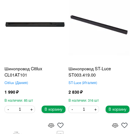
Шинопровод Citilux
Шинопровод ST-Luce
CL01AT101
ST003.419.00
Citilux
Дания
ST-Luce
Италия
1 990
2 830
85
316
В корзину
В корзину