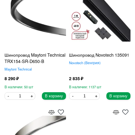
Шинопровод Maytoni Technical
Шинопровод Novotech 135091
TRX154-SR-D650-B
Novotech
Венгрия
Maytoni Technical
8 290
2 835
50
1137
В корзину
В корзину