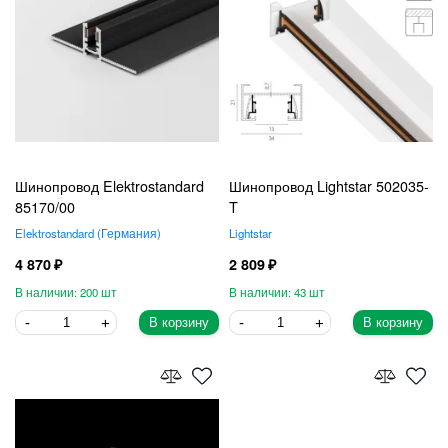
Шинопровод Elektrostandard
Шинопровод Lightstar 502035-
85170/00
T
Elektrostandard
Германия
Lightstar
4 870
2 809
200
43
В корзину
В корзину