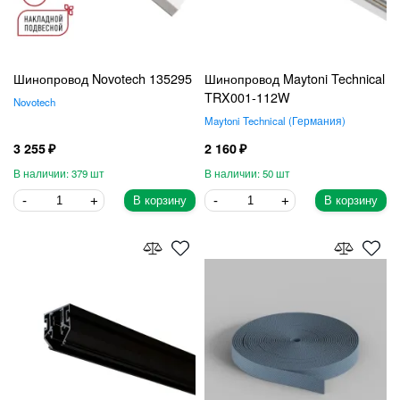
Шинопровод Novotech 135295
Шинопровод Maytoni Technical
TRX001-112W
Novotech
Maytoni Technical
Германия
3 255
2 160
379
50
В корзину
В корзину