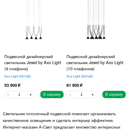
Подвесной дизайнерский
Подвесной дизайнерский
светильник Jewel by Axo Light
светильник Jewel by Axo Light
(4 плафона)
(10 плафонов)
Axo Light
Китай
Axo Light
Китай
53 900
81 900
В корзину
В корзину
Светильник потолочный подвесной помогает организовать
качественное освещение и сделать интерьер эффектнее.
Интернет-магазин А-Свет предлагает множество интересных