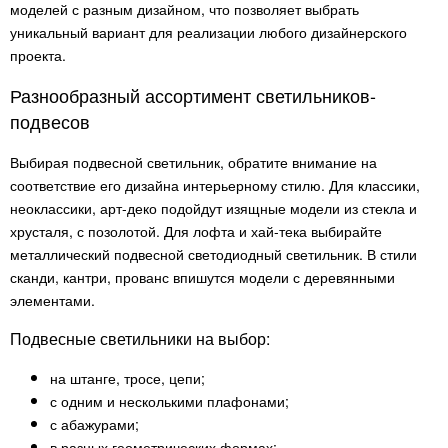
моделей с разным дизайном, что позволяет выбрать
уникальный вариант для реализации любого дизайнерского
проекта.
Разнообразный ассортимент светильников-
подвесов
Выбирая подвесной светильник, обратите внимание на
соответствие его дизайна интерьерному стилю. Для классики,
неоклассики, арт-деко подойдут изящные модели из стекла и
хрусталя, с позолотой. Для лофта и хай-тека выбирайте
металлический подвесной светодиодный светильник. В стили
сканди, кантри, прованс впишутся модели с деревянными
элементами.
Подвесные светильники на выбор:
на штанге, тросе, цепи;
с одним и несколькими плафонами;
с абажурами;
в разных геометрических формах;