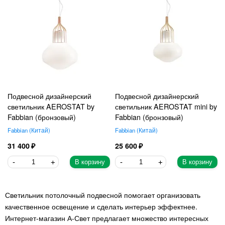
Подвесной дизайнерский
Подвесной дизайнерский
светильник AEROSTAT by
светильник AEROSTAT mini by
Fabbian (бронзовый)
Fabbian (бронзовый)
Fabbian
Китай
Fabbian
Китай
31 400
25 600
В корзину
В корзину
Светильник потолочный подвесной помогает организовать
качественное освещение и сделать интерьер эффектнее.
Интернет-магазин А-Свет предлагает множество интересных