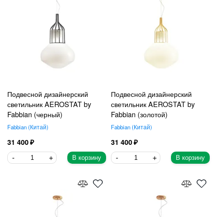
Подвесной дизайнерский
Подвесной дизайнерский
светильник AEROSTAT by
светильник AEROSTAT by
Fabbian (черный)
Fabbian (золотой)
Fabbian
Китай
Fabbian
Китай
31 400
31 400
В корзину
В корзину