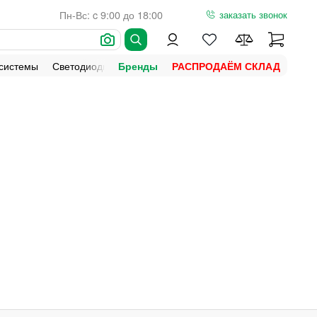
Пн-Вс: c 9:00 до 18:00
заказать звонок
 системы
Светодиодная подсветка
Уличное освещение
Ламп
Бренды
РАСПРОДАЁМ СКЛАД