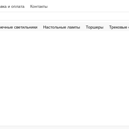
вка и оплата
Контакты
чечные светильники
Настольные лампы
Торшеры
Трековые