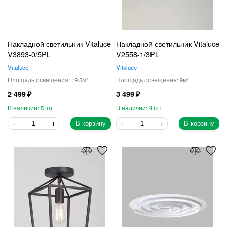
Накладной светильник Vitaluce
Накладной светильник Vitaluce
V3893-0/5PL
V2558-1/3PL
Vitaluce
Vitaluce
19.5
9
2 499
3 499
5
4
В корзину
В корзину