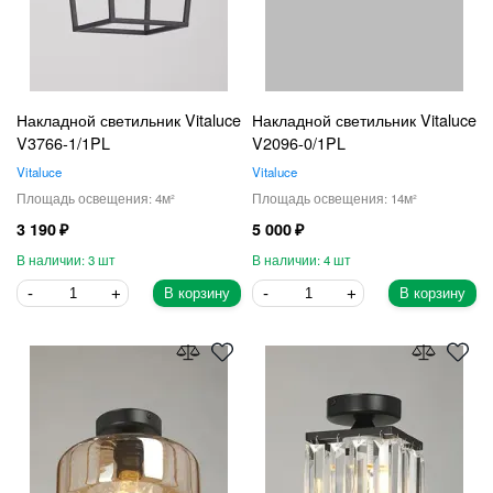
Накладной светильник Vitaluce
Накладной светильник Vitaluce
V3766-1/1PL
V2096-0/1PL
Vitaluce
Vitaluce
4
14
3 190
5 000
3
4
В корзину
В корзину