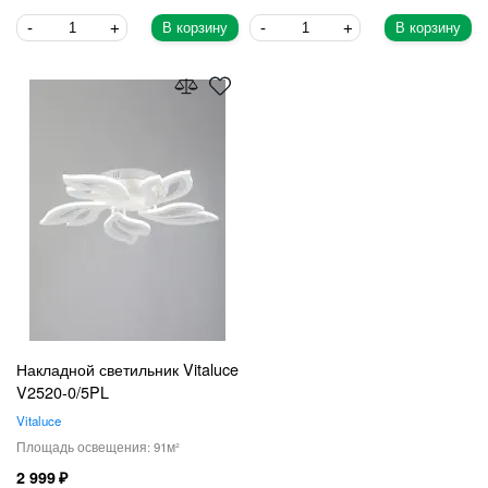
В корзину
В корзину
Накладной светильник Vitaluce
V2520-0/5PL
Vitaluce
91
2 999