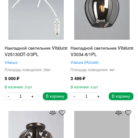
Накладной светильник Vitaluce
Накладной светильник Vitaluce
V25130DT-0/3PL
V3034-8/1PL
Vitaluce
Vitaluce
Россия
20
4
5 000
3 499
3
5
В корзину
В корзину