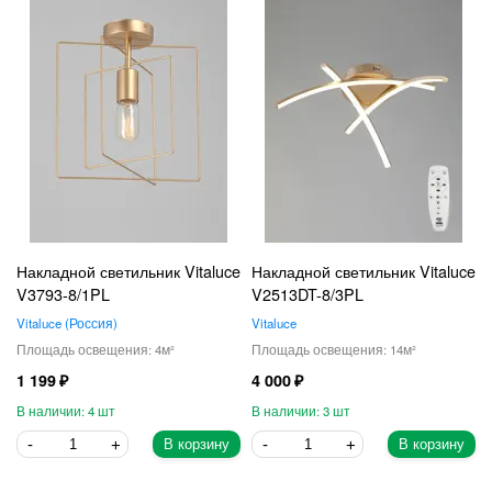
Накладной светильник Vitaluce
Накладной светильник Vitaluce
V3793-8/1PL
V2513DT-8/3PL
Vitaluce
Россия
Vitaluce
4
14
1 199
4 000
4
3
В корзину
В корзину