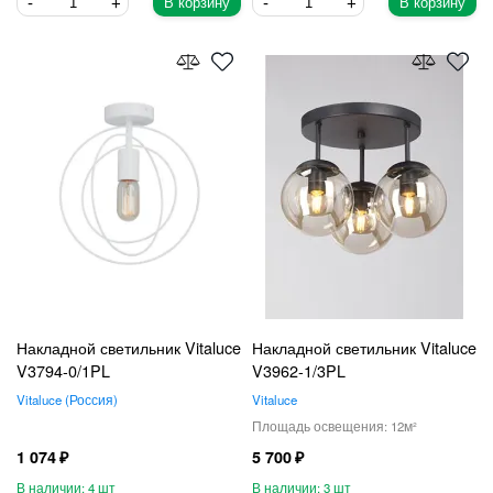
В корзину
В корзину
Накладной светильник Vitaluce
Накладной светильник Vitaluce
V3794-0/1PL
V3962-1/3PL
Vitaluce
Россия
Vitaluce
12
1 074
5 700
4
3