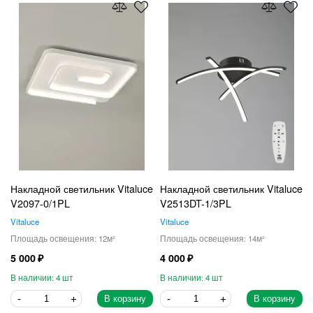
Накладной светильник Vitaluce
Накладной светильник Vitaluce
V2097-0/1PL
V2513DT-1/3PL
Vitaluce
Vitaluce
12
14
5 000
4 000
4
4
В корзину
В корзину