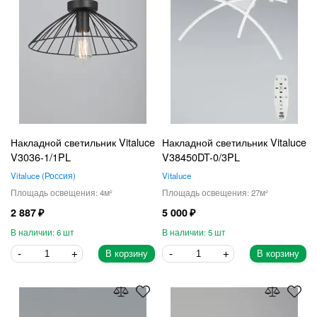
Накладной светильник Vitaluce
Накладной светильник Vitaluce
V3036-1/1PL
V38450DT-0/3PL
Vitaluce
Россия
Vitaluce
4
27
2 887
5 000
6
5
В корзину
В корзину