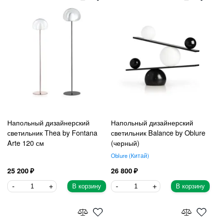
Напольный дизайнерский
Напольный дизайнерский
светильник Thea by Fontana
светильник Balance by Oblure
Arte 120 см
(черный)
Oblure
Китай
25 200
26 800
В корзину
В корзину