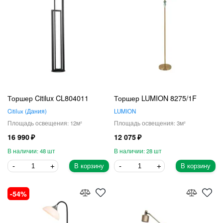
Торшер Citilux CL804011
Торшер LUMION 8275/1F
Citilux
Дания
LUMION
12
3
16 990
12 075
48
28
В корзину
В корзину
54