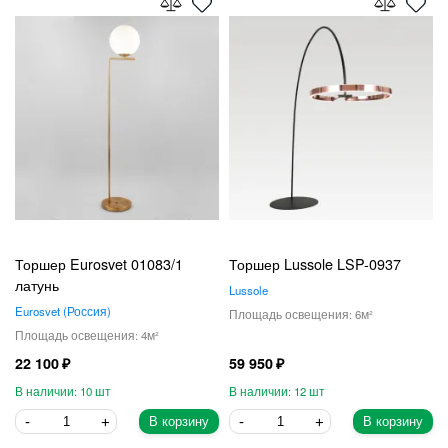
Торшер Eurosvet 01083/1
Торшер Lussole LSP-0937
латунь
Lussole
Eurosvet
Россия
6
4
22 100
59 950
10
12
В корзину
В корзину