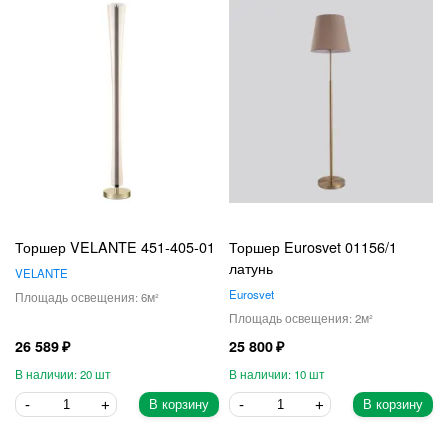
Торшер VELANTE 451-405-01
Торшер Eurosvet 01156/1
латунь
VELANTE
Eurosvet
6
2
26 589
25 800
20
10
В корзину
В корзину