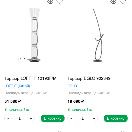
Торшер LOFT IT 10193F/M
Торшер EGLO 902349
LOFT IT
Китай
EGLO
5
6
51 580
19 690
7
3
В корзину
В корзину