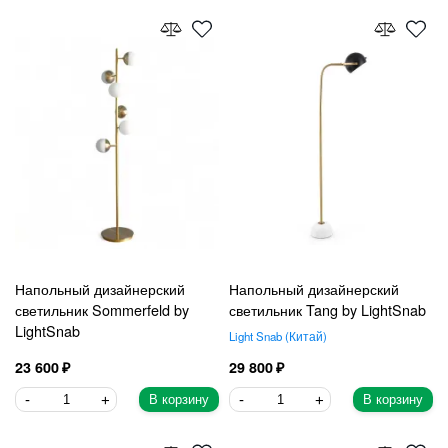
Напольный дизайнерский
Напольный дизайнерский
светильник Sommerfeld by
светильник Tang by LightSnab
LightSnab
Light Snab
Китай
23 600
29 800
В корзину
В корзину