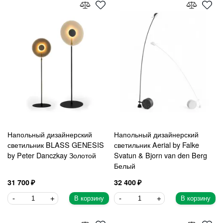
Напольный дизайнерский
Напольный дизайнерский
светильник BLASS GENESIS
светильник Aerial by Falke
by Peter Danczkay Золотой
Svatun & Bjorn van den Berg
Белый
31 700
32 400
В корзину
В корзину