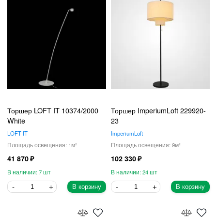
Торшер LOFT IT 10374/2000
Торшер ImperiumLoft 229920-
White
23
LOFT IT
ImperiumLoft
1
9
41 870
102 330
7
24
В корзину
В корзину