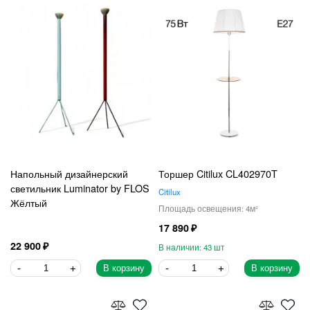
Напольный дизайнерский
Торшер Citilux CL402970T
светильник Luminator by FLOS
Citilux
Жёлтый
4
17 890
22 900
43
В корзину
В корзину