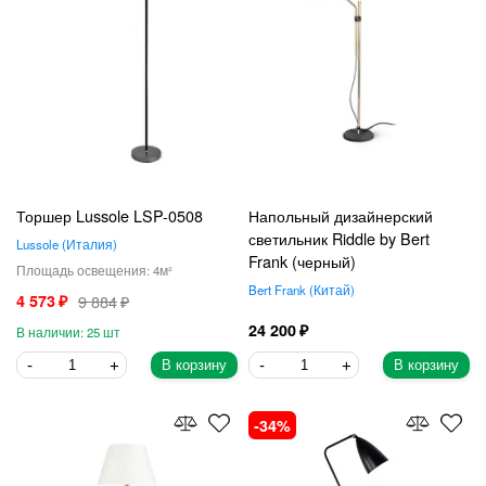
Торшер Lussole LSP-0508
Напольный дизайнерский
светильник Riddle by Bert
Lussole
Италия
Frank (черный)
4
Bert Frank
Китай
4 573
9 884
24 200
25
В корзину
В корзину
34