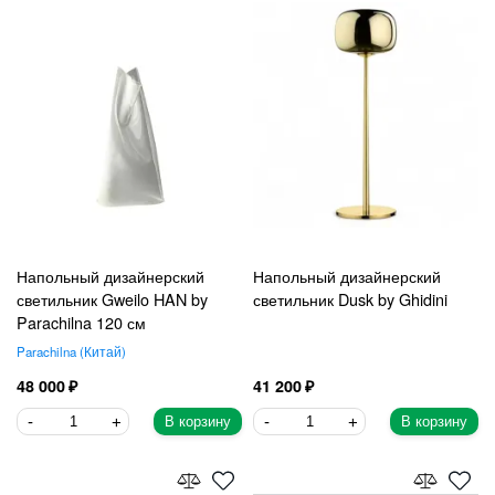
Напольный дизайнерский
Напольный дизайнерский
светильник Gweilo HAN by
светильник Dusk by Ghidini
Parachilna 120 см
Parachilna
Китай
48 000
41 200
В корзину
В корзину