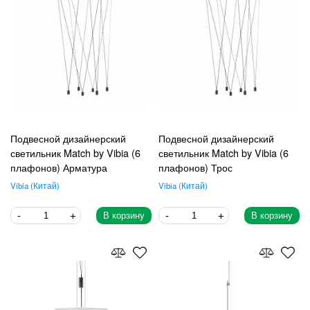
Подвесной дизайнерский
Подвесной дизайнерский
светильник Match by Vibia (6
светильник Match by Vibia (6
плафонов) Арматура
плафонов) Трос
Vibia
Китай
Vibia
Китай
В корзину
В корзину