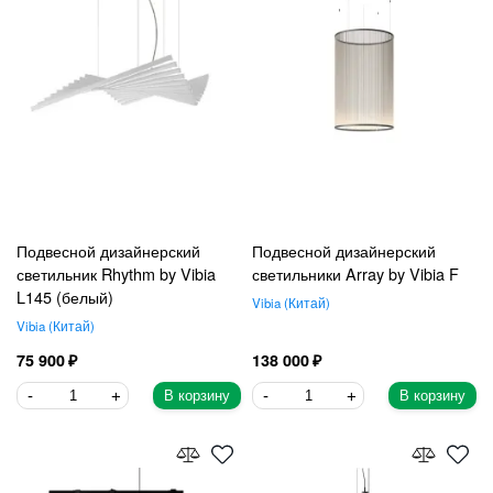
Подвесной дизайнерский
Подвесной дизайнерский
светильник Rhythm by Vibia
светильники Array by Vibia F
L145 (белый)
Vibia
Китай
Vibia
Китай
75 900
138 000
В корзину
В корзину