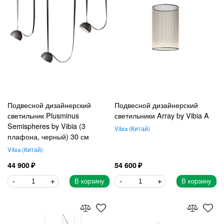
Подвесной дизайнерский
Подвесной дизайнерский
светильник Plusminus
светильники Array by Vibia A
Semispheres by Vibia (3
Vibia
Китай
плафона, черный) 30 см
Vibia
Китай
44 900
54 600
В корзину
В корзину