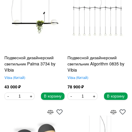
Подвесной дизайнерский
Подвесной дизайнерский
светильник Palma 3734 by
светильник Algorithm 0835 by
Vibia
Vibia
Vibia
Китай
Vibia
Китай
43 000
78 900
В корзину
В корзину