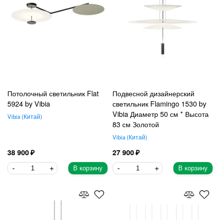
Потолочный светильник Flat
Подвесной дизайнерский
5924 by Vibia
светильник Flamingo 1530 by
Vibia Диаметр 50 см * Высота
Vibia
Китай
83 см Золотой
Vibia
Китай
38 900
27 900
В корзину
В корзину