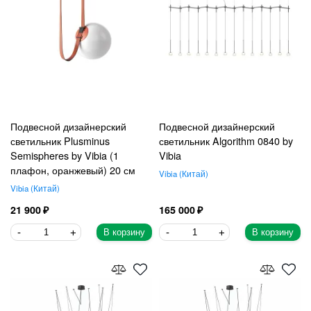
Подвесной дизайнерский
Подвесной дизайнерский
светильник Plusminus
светильник Algorithm 0840 by
Semispheres by Vibia (1
Vibia
плафон, оранжевый) 20 см
Vibia
Китай
Vibia
Китай
21 900
165 000
В корзину
В корзину