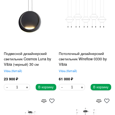
Подвесной дизайнерский
Потолочный дизайнерский
светильник Cosmos Luna by
светильник Wireflow 0330 by
Vibia (черный) 30 см
Vibia
Vibia
Китай
Vibia
Китай
23 900
61 000
В корзину
В корзину