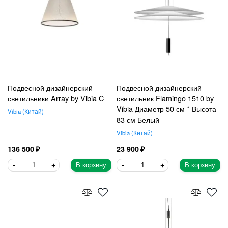
Подвесной дизайнерский
Подвесной дизайнерский
светильники Array by Vibia C
светильник Flamingo 1510 by
Vibia Диаметр 50 см * Высота
Vibia
Китай
83 см Белый
Vibia
Китай
136 500
23 900
В корзину
В корзину