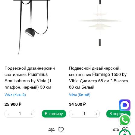
Подвесной дизайнерский
Подвесной дизайнерский
светильник Plusminus
светильник Flamingo 1550 by
Semispheres by Vibia (1
Vibia Диаметр 68 см * Высота
плафон, черный) 30 см
83 см Белый
Vibia
Китай
Vibia
Китай
25 900
34 500
В корзину
В корзину