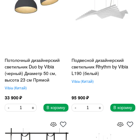
Потолочный дизайнерский
Подвесной дизайнерский
светильник Duo by Vibia
светильник Rhythm by Vibia
(черный) Диаметр 50 см,
L190 (белый)
высота 23 см Прямой
Vibia
Китай
Vibia
Китай
33 900
95 900
В корзину
В корзину