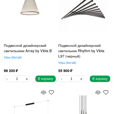
Подвесной дизайнерский
Подвесной дизайнерский
светильники Array by Vibia B
светильник Rhythm by Vibia
L97 (черный)
Vibia
Китай
Vibia
Китай
98 200
55 900
В корзину
В корзину