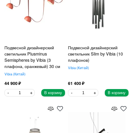
Подвесной дизайнерский
Подвесной дизайнерский
светильник Plusminus
светильник Slim by Vibia (10
Semispheres by Vibia (3
плафонов)
плафона, оранжевый) 30 см
Vibia
Китай
Vibia
Китай
44 900
61 400
В корзину
В корзину