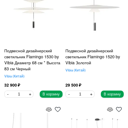
Подвесной дизайнерский
Подвесной дизайнерский
светильник Flamingo 1530 by
светильник Flamingo 1520 by
Vibia Диаметр 68 см * Высота
Vibia Золотой
83 см Черный
Vibia
Китай
Vibia
Китай
32 900
29 500
В корзину
В корзину