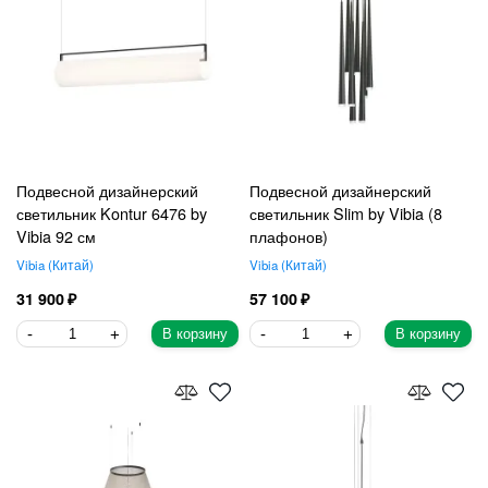
Подвесной дизайнерский
Подвесной дизайнерский
светильник Kontur 6476 by
светильник Slim by Vibia (8
Vibia 92 см
плафонов)
Vibia
Китай
Vibia
Китай
31 900
57 100
В корзину
В корзину