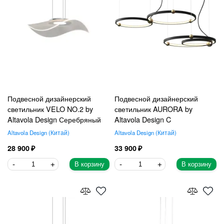
Подвесной дизайнерский
Подвесной дизайнерский
светильник VELO NO.2 by
светильник AURORA by
Altavola Design Серебряный
Altavola Design C
Altavola Design
Китай
Altavola Design
Китай
28 900
33 900
В корзину
В корзину