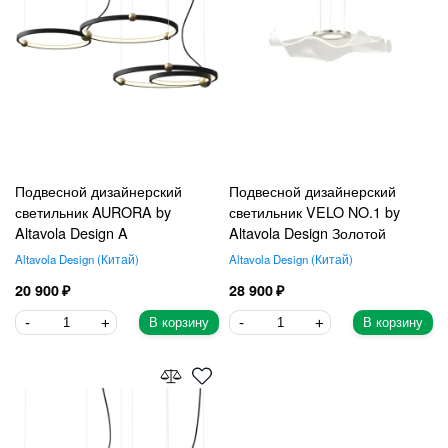
Подвесной дизайнерский
Подвесной дизайнерский
светильник AURORA by
светильник VELO NO.1 by
Altavola Design A
Altavola Design Золотой
Altavola Design
Китай
Altavola Design
Китай
20 900
28 900
В корзину
В корзину