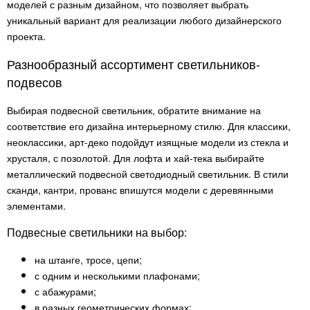
моделей с разным дизайном, что позволяет выбрать
уникальный вариант для реализации любого дизайнерского
проекта.
Разнообразный ассортимент светильников-
подвесов
Выбирая подвесной светильник, обратите внимание на
соответствие его дизайна интерьерному стилю. Для классики,
неоклассики, арт-деко подойдут изящные модели из стекла и
хрусталя, с позолотой. Для лофта и хай-тека выбирайте
металлический подвесной светодиодный светильник. В стили
сканди, кантри, прованс впишутся модели с деревянными
элементами.
Подвесные светильники на выбор:
на штанге, тросе, цепи;
с одним и несколькими плафонами;
с абажурами;
в разных геометрических формах;