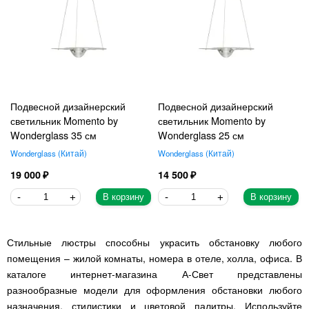
Подвесной дизайнерский
Подвесной дизайнерский
светильник Momento by
светильник Momento by
Wonderglass 35 см
Wonderglass 25 см
Wonderglass
Китай
Wonderglass
Китай
19 000
14 500
В корзину
В корзину
Стильные люстры способны украсить обстановку любого
помещения – жилой комнаты, номера в отеле, холла, офиса. В
каталоге интернет-магазина А-Свет представлены
разнообразные модели для оформления обстановки любого
назначения, стилистики и цветовой палитры. Используйте