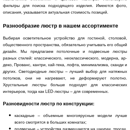
фильтры для поиска подходящего изделия. Имеются фото,
описания, указывается актуальная стоимость позиций.
Разнообразие люстр в нашем ассортименте
Выбирая осветительное устройство для гостиной, столовой,
общественного пространства, обязательно учитывать его общий
дизайн. Мы предлагаем потолочные и подвесные люстры
разных стилей: классического, неоклассического, модерна, ар-
деко, Прованс, кантри, хай-тека, лофта, минимализма, сканди и
других. Светодиодные люстры – лучший выбор для натяжных
потолков, они не нагревают, не деформируют полотно.
Хрустальные люстры больше подходят для классических
интерьеров, тогда как LED-люстры – для современных.
Разновидности люстр по конструкции:
каскадные – объемные многоярусные модели лучше
всего смотрятся в больших комнатах;
подвесные – устройства размещаются на шнурах, тросах,