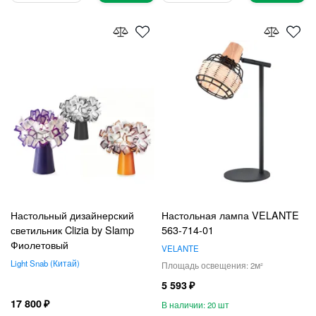
Настольный дизайнерский
Настольная лампа VELANTE
светильник Clizia by Slamp
563-714-01
Фиолетовый
VELANTE
Light Snab
Китай
2
5 593
17 800
20