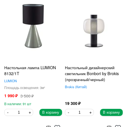
Настольная лампа LUMION
Настольный дизайнерский
8132/1T
светильник Bonbori by Brokis
(прозрачный/черный)
LUMION
Brokis
Китай
3
1 990
3 500
19 300
91
В корзину
В корзину