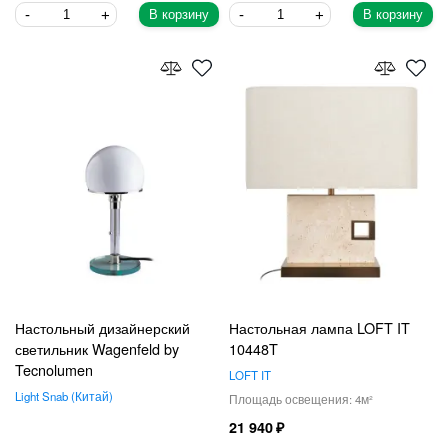
В корзину
В корзину
Настольный дизайнерский
Настольная лампа LOFT IT
светильник Wagenfeld by
10448T
Tecnolumen
LOFT IT
Light Snab
Китай
4
21 940