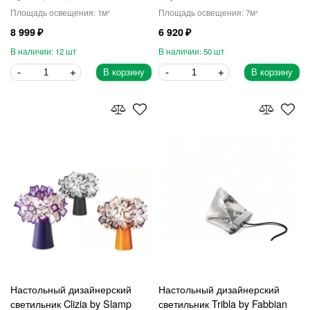
1
7
8 999
6 920
12
50
В корзину
В корзину
Настольный дизайнерский
Настольный дизайнерский
светильник Clizia by Slamp
светильник Tribla by Fabbian