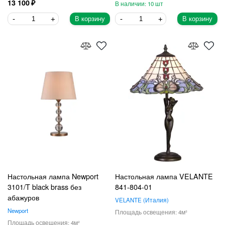
13 100
10
В корзину
В корзину
Настольная лампа Newport
Настольная лампа VELANTE
3101/T black brass без
841-804-01
абажуров
VELANTE
Италия
Newport
4
4