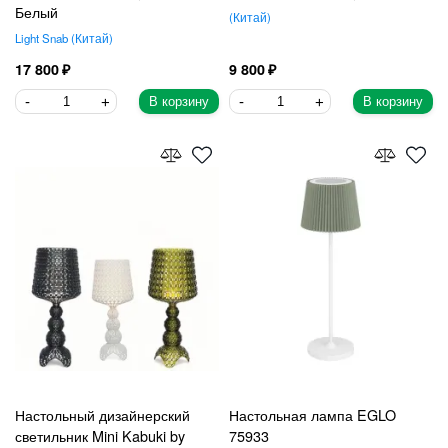
Белый
Китай
Light Snab
Китай
17 800
9 800
В корзину
В корзину
Настольный дизайнерский
Настольная лампа EGLO
светильник Mini Kabuki by
75933