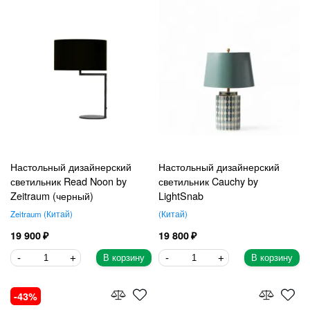
Настольный дизайнерский
Настольный дизайнерский
светильник Read Noon by
светильник Cauchy by
Zeitraum (черный)
LightSnab
Zeitraum
Китай
Китай
19 900
19 800
В корзину
В корзину
43