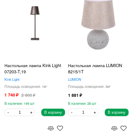
Настольная лампа Kink Light
Настольная лампа LUMION
07203-T,19
8215/1T
Kink Light
LUMION
1
3
1 740
2 900
1 881
149
28
В корзину
В корзину