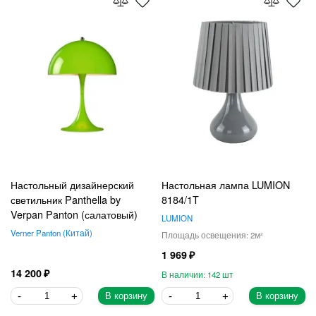
Настольный дизайнерский
Настольная лампа LUMION
светильник Panthella by
8184/1T
Verpan Panton (салатовый)
LUMION
Verner Panton
Китай
2
1 969
14 200
142
В корзину
В корзину