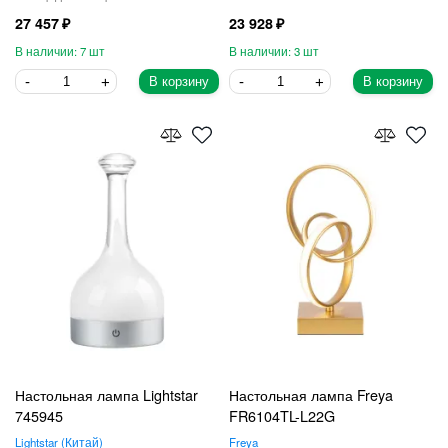
27 457
23 928
7
3
В корзину
В корзину
Настольная лампа Lightstar
Настольная лампа Freya
745945
FR6104TL-L22G
Lightstar
Китай
Freya