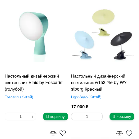
Настольный дизайнерский
Настольный дизайнерский
светильник Binic by Foscarini
светильник w153 ?le by W?
(голубой)
stberg Красный
Foscarini
Китай
Light Snab
Китай
17 900
В корзину
В корзину