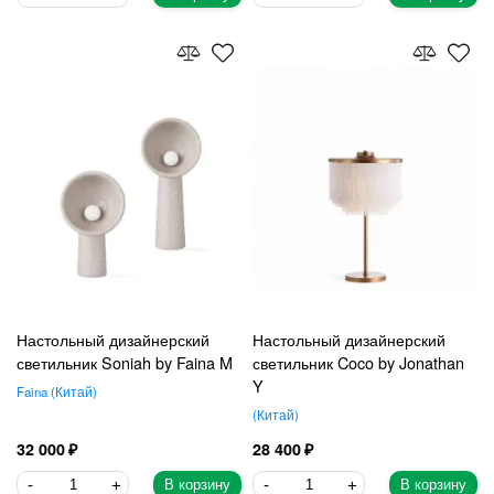
Настольный дизайнерский
Настольный дизайнерский
светильник Soniah by Faina M
светильник Coco by Jonathan
Y
Faina
Китай
Китай
32 000
28 400
В корзину
В корзину