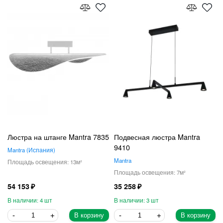
Люстра на штанге Mantra 7835
Подвесная люстра Mantra
9410
Mantra
Испания
Mantra
13
7
54 153
35 258
4
3
В корзину
В корзину