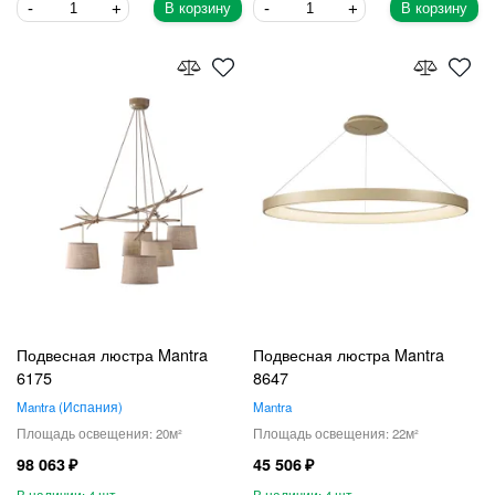
В корзину
В корзину
Подвесная люстра Mantra
Подвесная люстра Mantra
6175
8647
Mantra
Испания
Mantra
20
22
98 063
45 506