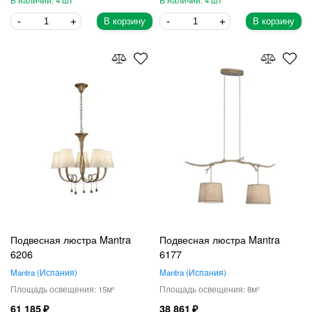
4
4
В корзину
В корзину
Подвесная люстра Mantra
Подвесная люстра Mantra
6206
6177
Mantra
Испания
Mantra
Испания
15
8
61 185
38 861