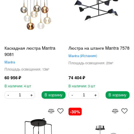
Каскадная люстра Mantra
Люстра на штанге Mantra 7578
9081
Mantra
Испания
Mantra
20
13
60 956
74 404
4
3
В корзину
В корзину
30