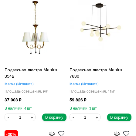
Подвесная люстра Mantra
Подвесная люстра Mantra
3542
7630
Mantra
Испания
Mantra
Испания
9
11
37 003
59 826
4
3
В корзину
В корзину
30