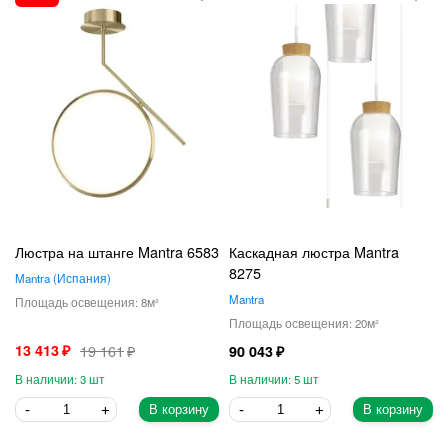
Люстра на штанге Mantra 6583
Каскадная люстра Mantra
8275
Mantra
Испания
Mantra
8
20
13 413
19 161
90 043
3
5
В корзину
В корзину