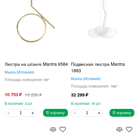
Люстра на штанге Mantra 6584
Подвесная люстра Mantra
1883
Mantra
Испания
Mantra
Испания
6
16
10 703
15 290
32 299
3
16
В корзину
В корзину