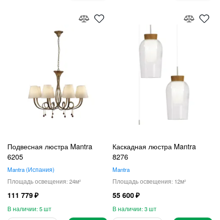
Подвесная люстра Mantra
Каскадная люстра Mantra
6205
8276
Mantra
Испания
Mantra
24
12
111 779
55 600
5
3