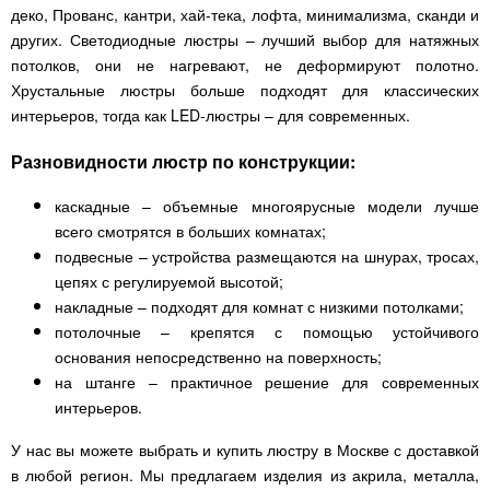
деко, Прованс, кантри, хай-тека, лофта, минимализма, сканди и
других. Светодиодные люстры – лучший выбор для натяжных
потолков, они не нагревают, не деформируют полотно.
Хрустальные люстры больше подходят для классических
интерьеров, тогда как LED-люстры – для современных.
Разновидности люстр по конструкции:
каскадные – объемные многоярусные модели лучше
всего смотрятся в больших комнатах;
подвесные – устройства размещаются на шнурах, тросах,
цепях с регулируемой высотой;
накладные – подходят для комнат с низкими потолками;
потолочные – крепятся с помощью устойчивого
основания непосредственно на поверхность;
на штанге – практичное решение для современных
интерьеров.
У нас вы можете выбрать и купить люстру в Москве с доставкой
в любой регион. Мы предлагаем изделия из акрила, металла,