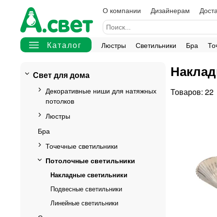
О компании
Дизайнерам
Доста
Люстры
Светильники
Бра
То
Наклад
Свет для дома
Декоративные ниши для натяжных
22
потолков
Люстры
Бра
Точечные светильники
Потолочные светильники
Накладные светильники
Подвесные светильники
Линейные светильники