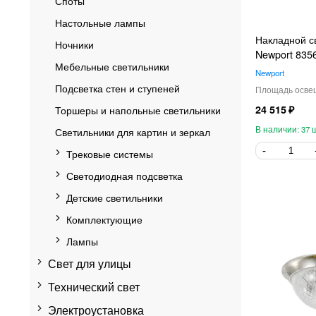
Споты
Настольные лампы
Накладной с
Ночники
Newport 835
Мебельные светильники
Newport
Подсветка стен и ступеней
Торшеры и напольные светильники
24 515
37
Светильники для картин и зеркал
Трековые системы
Светодиодная подсветка
Детские светильники
Комплектующие
Лампы
Свет для улицы
Технический свет
Электроустановка