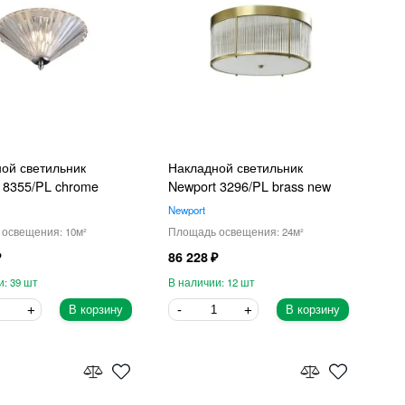
ой светильник
Накладной светильник
 8355/PL chrome
Newport 3296/PL brass new
Newport
10
24
86 228
39
12
В корзину
В корзину