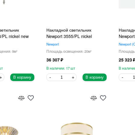
ветильник
Накладной светильник
Накладн
/PL nickel new
Newport 3555/PL nickel
Newport
Newport
Newport
9
20
36 307
25 323
17
В корзину
В корзину