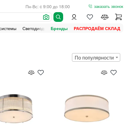
Пн-Вс: c 9:00 до 18:00
заказать звонок
 системы
Светодиодная подсветка
Уличное освещение
Ламп
Бренды
РАСПРОДАЁМ СКЛАД
По популярности