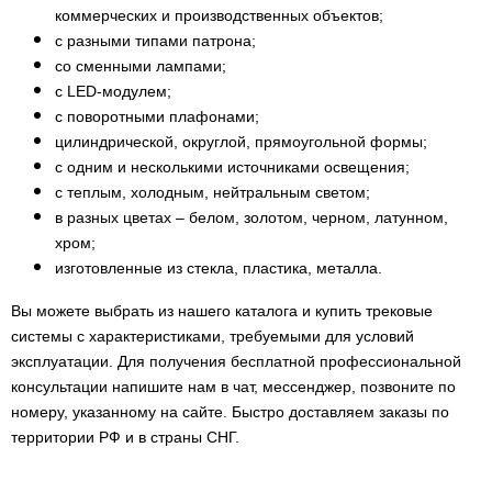
коммерческих и производственных объектов;
с разными типами патрона;
со сменными лампами;
с LED-модулем;
с поворотными плафонами;
цилиндрической, округлой, прямоугольной формы;
с одним и несколькими источниками освещения;
с теплым, холодным, нейтральным светом;
в разных цветах – белом, золотом, черном, латунном,
хром;
изготовленные из стекла, пластика, металла.
Вы можете выбрать из нашего каталога и купить трековые
системы с характеристиками, требуемыми для условий
эксплуатации. Для получения бесплатной профессиональной
консультации напишите нам в чат, мессенджер, позвоните по
номеру, указанному на сайте. Быстро доставляем заказы по
территории РФ и в страны СНГ.