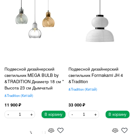
Подвесной дизайнерский
Подвесной дизайнерский
светильник MEGA BULB by
светильник Formakami JH 4
&TRADITION Диаметр 18 см *
&Tradition
Высота 23 см Дымчатый
&Tradition
Китай
&Tradition
Китай
11 900
33 000
В корзину
В корзину