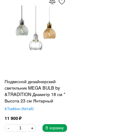
Подвесной дизайнерский
светильник MEGA BULB by
&TRADITION Диаметр 18 см *
Высота 23 см Янтарный
&Tradition
Китай
11 900
В корзину