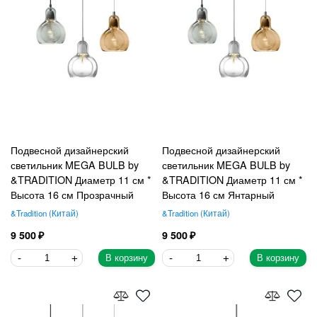
Подвесной дизайнерский
Подвесной дизайнерский
светильник MEGA BULB by
светильник MEGA BULB by
&TRADITION Диаметр 11 см *
&TRADITION Диаметр 11 см *
Высота 16 см Прозрачный
Высота 16 см Янтарный
&Tradition
Китай
&Tradition
Китай
9 500
9 500
В корзину
В корзину