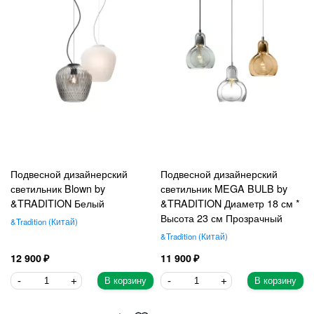
Подвесной дизайнерский
Подвесной дизайнерский
светильник Blown by
светильник MEGA BULB by
&TRADITION Белый
&TRADITION Диаметр 18 см *
Высота 23 см Прозрачный
&Tradition
Китай
&Tradition
Китай
12 900
11 900
В корзину
В корзину