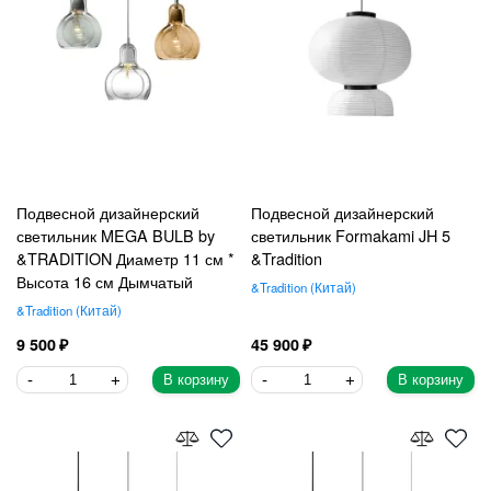
Подвесной дизайнерский
Подвесной дизайнерский
светильник MEGA BULB by
светильник Formakami JH 5
&TRADITION Диаметр 11 см *
&Tradition
Высота 16 см Дымчатый
&Tradition
Китай
&Tradition
Китай
9 500
45 900
В корзину
В корзину