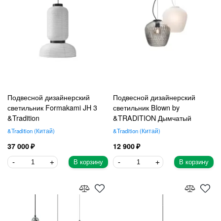
Подвесной дизайнерский
Подвесной дизайнерский
светильник Formakami JH 3
светильник Blown by
&Tradition
&TRADITION Дымчатый
&Tradition
Китай
&Tradition
Китай
37 000
12 900
В корзину
В корзину