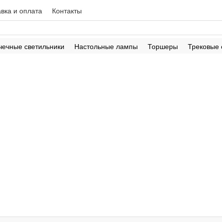
вка и оплата
Контакты
чечные светильники
Настольные лампы
Торшеры
Трековые