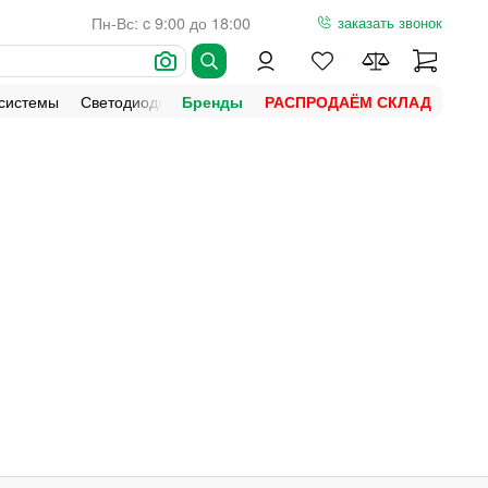
Пн-Вс: c 9:00 до 18:00
заказать звонок
 системы
Светодиодная подсветка
Уличное освещение
Ламп
Бренды
РАСПРОДАЁМ СКЛАД