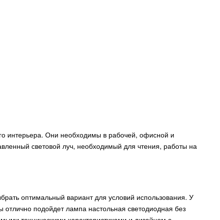
ого интерьера. Они необходимы в рабочей, офисной и
авленный световой луч, необходимый для чтения, работы на
брать оптимальный вариант для условий использования. У
ты отлично подойдет лампа настольная светодиодная без
имыми техническими характеристиками и дизайном с