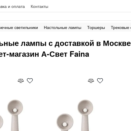
вка и оплата
Контакты
чечные светильники
Настольные лампы
Торшеры
Трековые
ьные лампы с доставкой в Москв
ет-магазин А-Свет Faina