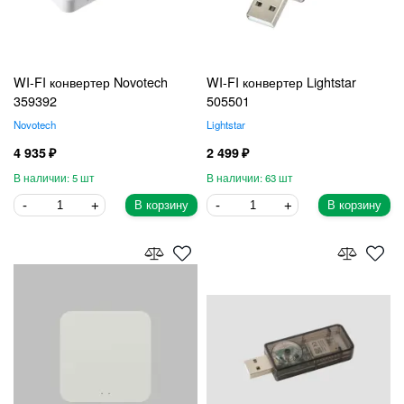
WI-FI конвертер Novotech
WI-FI конвертер Lightstar
359392
505501
Novotech
Lightstar
4 935
2 499
5
63
В корзину
В корзину