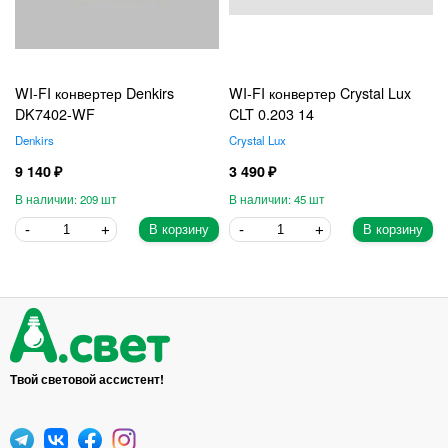
WI-FI конвертер Denkirs
WI-FI конвертер Crystal Lux
DK7402-WF
CLT 0.203 14
Denkirs
Crystal Lux
9 140
3 490
209
45
В корзину
В корзину
Твой световой ассистент!