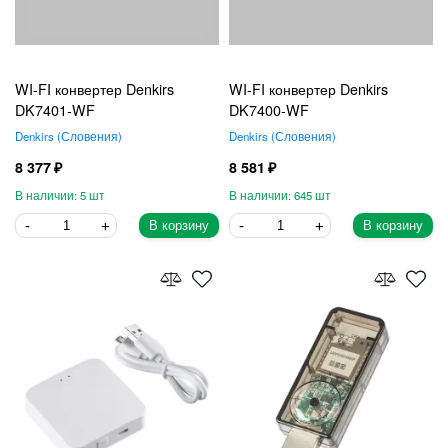
WI-FI конвертер Denkirs
WI-FI конвертер Denkirs
DK7401-WF
DK7400-WF
Denkirs
Словения
Denkirs
Словения
8 377
8 581
5
645
В корзину
В корзину