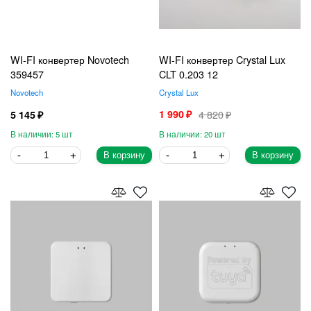
WI-FI конвертер Novotech
WI-FI конвертер Crystal Lux
359457
CLT 0.203 12
Novotech
Crystal Lux
1 990
4 820
5 145
5
20
В корзину
В корзину