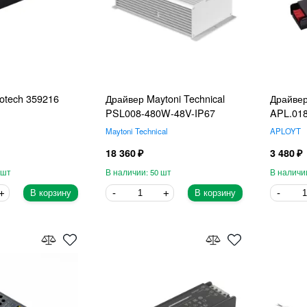
otech 359216
Драйвер Maytoni Technical
Драйве
PSL008-480W-48V-IP67
APL.018
Maytoni Technical
APLOYT
18 360
3 480
50
В корзину
В корзину