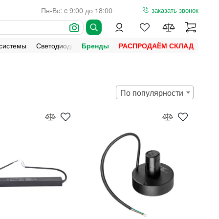
Пн-Вс: c 9:00 до 18:00
заказать звонок
 системы
Светодиодная подсветка
Уличное освещение
Ламп
Бренды
РАСПРОДАЁМ СКЛАД
По популярности