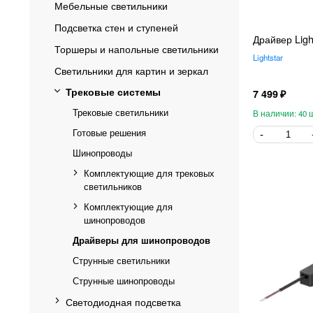
Мебельные светильники
Подсветка стен и ступеней
Драйвер Ligh
Торшеры и напольные светильники
Lightstar
Светильники для картин и зеркал
Трековые системы
7 499
Трековые светильники
40
Готовые решения
Шинопроводы
Комплектующие для трековых
светильников
Комплектующие для
шинопроводов
Драйверы для шинопроводов
Струнные светильники
Струнные шинопроводы
Светодиодная подсветка