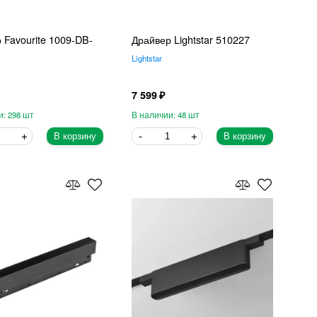
 Favourite 1009-DB-
Драйвер Lightstar 510227
Lightstar
7 599
298
48
В корзину
В корзину