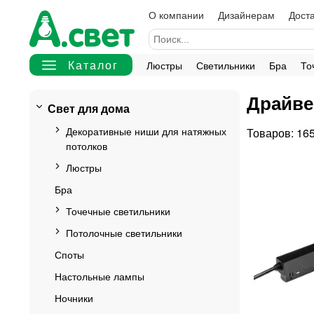
О компании
Дизайнерам
Доста
Люстры
Светильники
Бра
То
Драйве
Свет для дома
Декоративные ниши для натяжных
16
потолков
Люстры
Бра
Точечные светильники
Потолочные светильники
Споты
Настольные лампы
Ночники