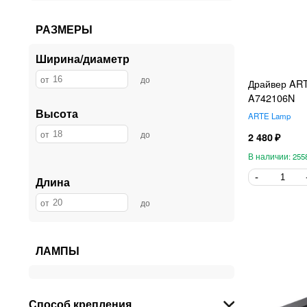
РАЗМЕРЫ
Ширина/диаметр
Драйвер AR
A742106N
Высота
ARTE Lamp
2 480
255
Длина
ЛАМПЫ
Способ крепления