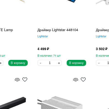
TE Lamp
Драйвер Lightstar 448104
Драйвер
Lightstar
Lightstar
4 499
3 502
8
71
В корзину
В корзину