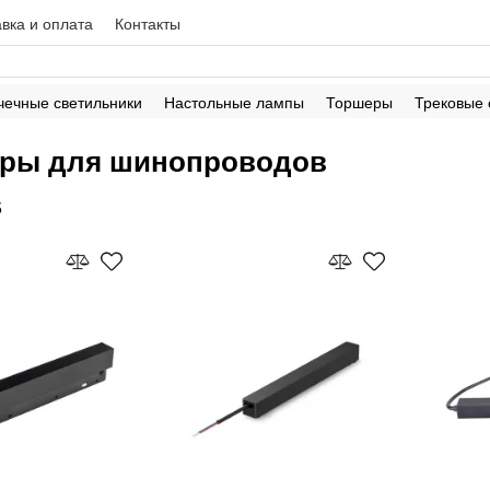
вка и оплата
Контакты
чечные светильники
Настольные лампы
Торшеры
Трековые
ры для шинопроводов
5