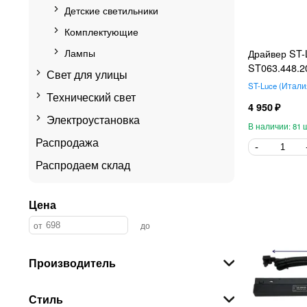
Детские светильники
Комплектующие
Лампы
Драйвер ST-
ST063.448.2
Свет для улицы
ST-Luce
Итали
Технический свет
4 950
Электроустановка
81
Распродажа
Распродаем склад
Цена
Производитель
Стиль