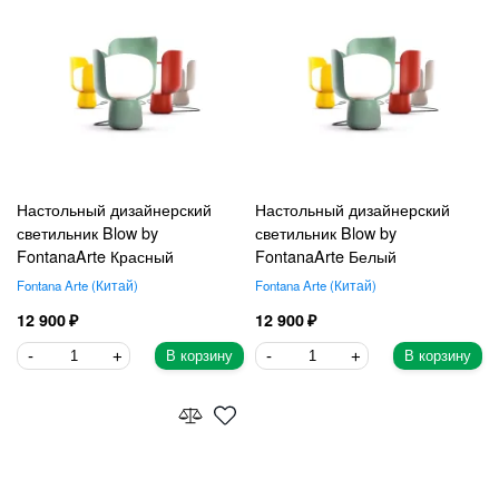
Настольный дизайнерский
Настольный дизайнерский
светильник Blow by
светильник Blow by
FontanaArte Красный
FontanaArte Белый
Fontana Arte
Китай
Fontana Arte
Китай
12 900
12 900
В корзину
В корзину