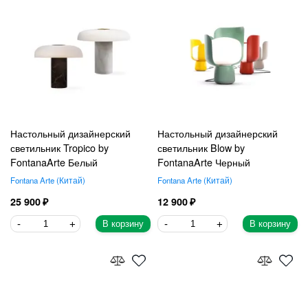
Настольный дизайнерский
Настольный дизайнерский
светильник Tropico by
светильник Blow by
FontanaArte Белый
FontanaArte Черный
Fontana Arte
Китай
Fontana Arte
Китай
25 900
12 900
В корзину
В корзину