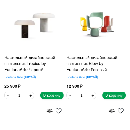
Настольный дизайнерский
Настольный дизайнерский
светильник Tropico by
светильник Blow by
FontanaArte Черный
FontanaArte Розовый
Fontana Arte
Китай
Fontana Arte
Китай
25 900
12 900
В корзину
В корзину