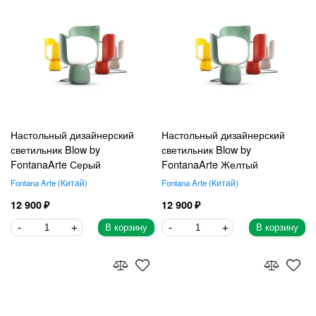
Настольный дизайнерский
Настольный дизайнерский
светильник Blow by
светильник Blow by
FontanaArte Серый
FontanaArte Желтый
Fontana Arte
Китай
Fontana Arte
Китай
12 900
12 900
В корзину
В корзину