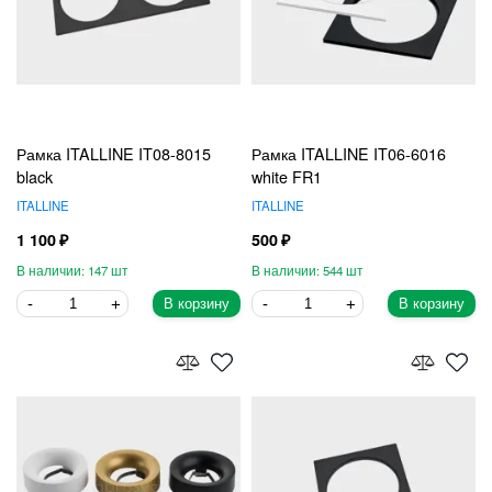
Рамка ITALLINE IT08-8015
Рамка ITALLINE IT06-6016
black
white FR1
ITALLINE
ITALLINE
1 100
500
147
544
В корзину
В корзину