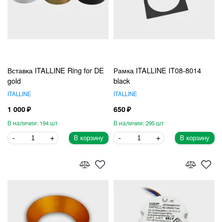
Вставка ITALLINE Ring for DE
Рамка ITALLINE IT08-8014
gold
black
ITALLINE
ITALLINE
1 000
650
194
295
В корзину
В корзину