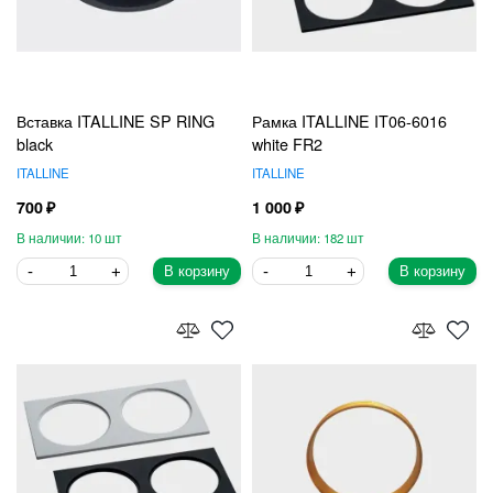
Вставка ITALLINE SP RING
Рамка ITALLINE IT06-6016
black
white FR2
ITALLINE
ITALLINE
700
1 000
10
182
В корзину
В корзину