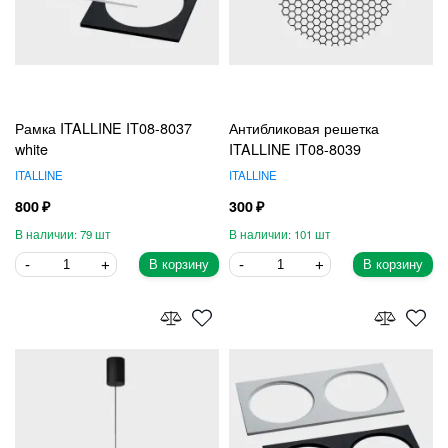
Рамка ITALLINE IT08-8037
Антибликовая решетка
white
ITALLINE IT08-8039
ITALLINE
ITALLINE
800
300
79
101
В корзину
В корзину