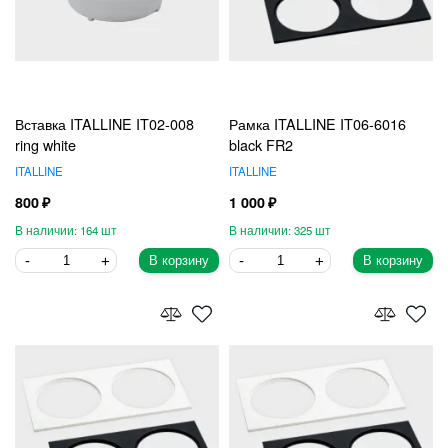
Вставка ITALLINE IT02-008
Рамка ITALLINE IT06-6016
ring white
black FR2
ITALLINE
ITALLINE
800
1 000
164
325
В корзину
В корзину