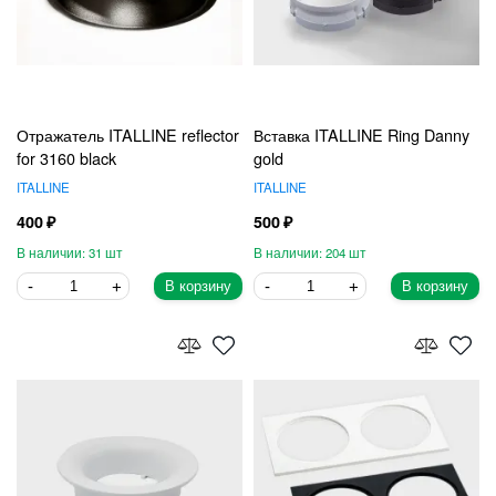
Отражатель ITALLINE reflector
Вставка ITALLINE Ring Danny
for 3160 black
gold
ITALLINE
ITALLINE
400
500
31
204
В корзину
В корзину