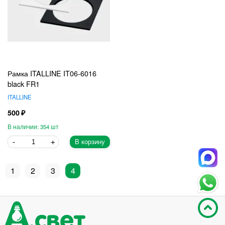
Рамка ITALLINE IT06-6016
black FR1
ITALLINE
500
354
В корзину
1
2
3
4