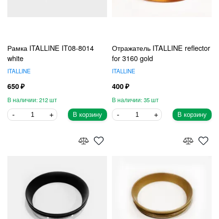
Рамка ITALLINE IT08-8014
Отражатель ITALLINE reflector
white
for 3160 gold
ITALLINE
ITALLINE
650
400
212
35
В корзину
В корзину