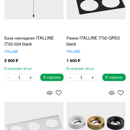
База накладная ITALLINE
Рамка ITALLINE IT02-QRS2
IT02-024 black
black
ITALLINE
ITALLINE
5 900
1 600
90
43
В корзину
В корзину