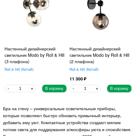
Настенный дизайнерский
Настенный дизайнерский
светильник Modo by Roll & Hill
светильник Modo by Roll & Hill
(3 плафона)
(2 плафона)
Roll & Hill
Китай
Roll & Hill
Китай
11 300
В корзину
В корзину
Бра на стену – универсальные осветительные приборы,
которые позволяют быстро обновить привычный интерьер,
добавить ему уют. Компактные устройства создают мягкие
потоки света для поддержания атмосферы уюта и спокойствия.