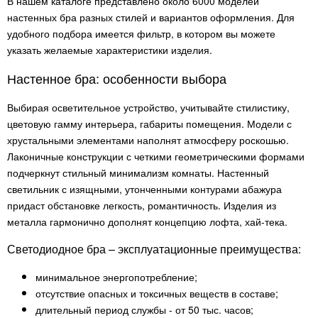
В нашем каталоге представлено около 6000 моделей
настенных бра разных стилей и вариантов оформления. Для
удобного подбора имеется фильтр, в котором вы можете
указать желаемые характеристики изделия.
Настенное бра: особенности выбора
Выбирая осветительное устройство, учитывайте стилистику,
цветовую гамму интерьера, габариты помещения. Модели с
хрустальными элементами наполнят атмосферу роскошью.
Лаконичные конструкции с четкими геометрическими формами
подчеркнут стильный минимализм комнаты. Настенный
светильник с изящными, утонченными контурами абажура
придаст обстановке легкость, романтичность. Изделия из
металла гармонично дополнят концепцию лофта, хай-тека.
Светодиодное бра – эксплуатационные преимущества:
минимальное энергопотребление;
отсутствие опасных и токсичных веществ в составе;
длительный период службы - от 50 тыс. часов;