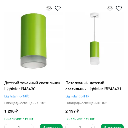
Детский точечный светильник
Потолочный детский
Lightstar R43430
светильник Lightstar RP43431
Lightstar
Китай
Lightstar
Китай
1
1
1 298
2 197
119
119
В корзину
В корзину