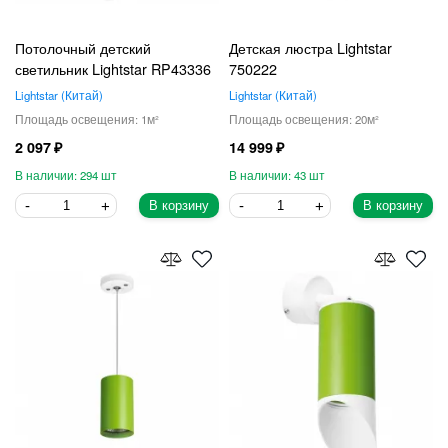
Потолочный детский
Детская люстра Lightstar
светильник Lightstar RP43336
750222
Lightstar
Китай
Lightstar
Китай
1
20
2 097
14 999
294
43
В корзину
В корзину