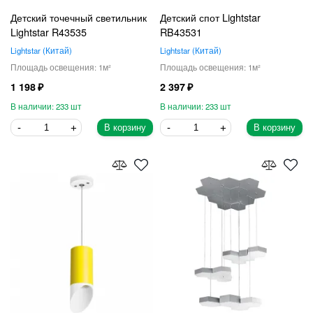
Детский точечный светильник
Детский спот Lightstar
Lightstar R43535
RB43531
Lightstar
Китай
Lightstar
Китай
1
1
1 198
2 397
233
233
В корзину
В корзину