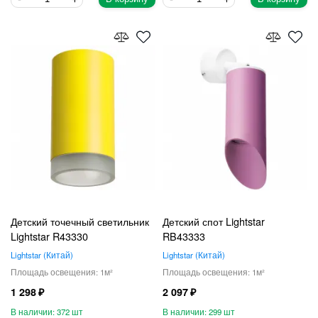
Детский точечный светильник
Детский спот Lightstar
Lightstar R43330
RB43333
Lightstar
Китай
Lightstar
Китай
1
1
1 298
2 097
372
299