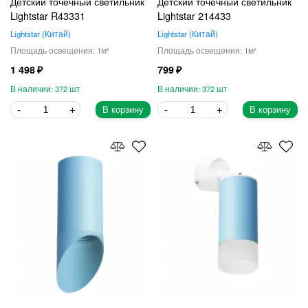
Детский точечный светильник
Детский точечный светильник
Lightstar R43331
Lightstar 214433
Lightstar
Китай
Lightstar
Китай
1
1
1 498
799
372
372
В корзину
В корзину