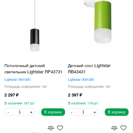
Потолочный детский
Детский спот Lightstar
светильник Lightstar RP43731
RB43431
Lightstar
Китай
Lightstar
Китай
1
1
2 297
2 397
167
119
В корзину
В корзину