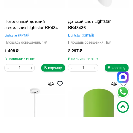
Потолочный детский
Детский спот Lightstar
светильник Lightstar RP434
RB43436
Lightstar
Китай
Lightstar
Китай
1
1
1 498
2 297
119
119
В корзину
В корзину