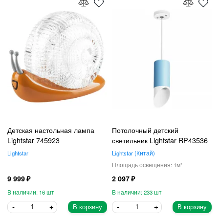
Детская настольная лампа
Потолочный детский
Lightstar 745923
светильник Lightstar RP43536
Lightstar
Lightstar
Китай
1
9 999
2 097
16
233
В корзину
В корзину