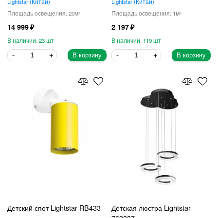
Lightstar
Китай
Lightstar
Китай
20
1
14 999
2 197
23
119
В корзину
В корзину
Детский спот Lightstar RB433
Детская люстра Lightstar
763337