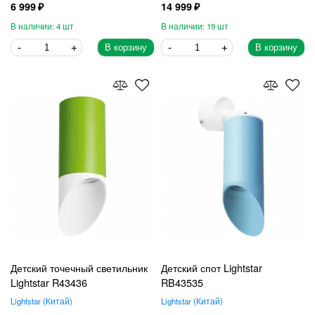
6 999
14 999
4
19
В корзину
В корзину
Детский точечный светильник
Детский спот Lightstar
Lightstar R43436
RB43535
Lightstar
Китай
Lightstar
Китай