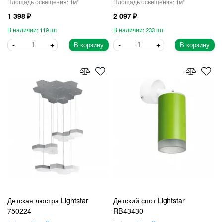
1
1
1 398
2 097
119
233
В корзину
В корзину
Детская люстра Lightstar
Детский спот Lightstar
750224
RB43430