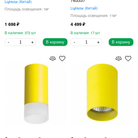
Lightstar
Китай
Lightstar
Китай
1
11
1 698
4 499
372
17
В корзину
В корзину