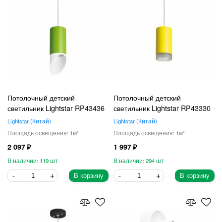
Потолочный детский
Потолочный детский
светильник Lightstar RP43436
светильник Lightstar RP43330
Lightstar
Китай
Lightstar
Китай
1
1
2 097
1 997
119
294
В корзину
В корзину