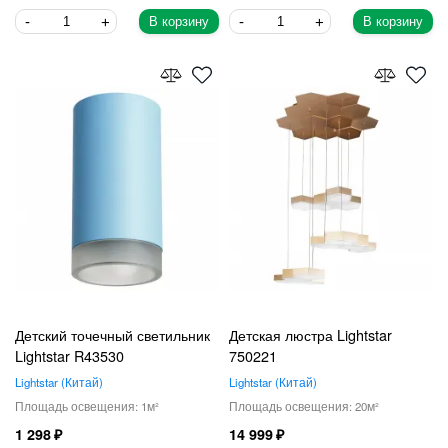
В корзину
В корзину
Детский точечный светильник
Детская люстра Lightstar
Lightstar R43530
750221
Lightstar
Китай
Lightstar
Китай
1
20
1 298
14 999