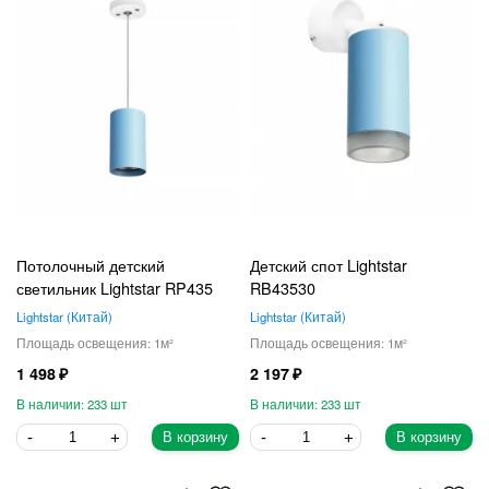
Потолочный детский
Детский спот Lightstar
светильник Lightstar RP435
RB43530
Lightstar
Китай
Lightstar
Китай
1
1
1 498
2 197
233
233
В корзину
В корзину