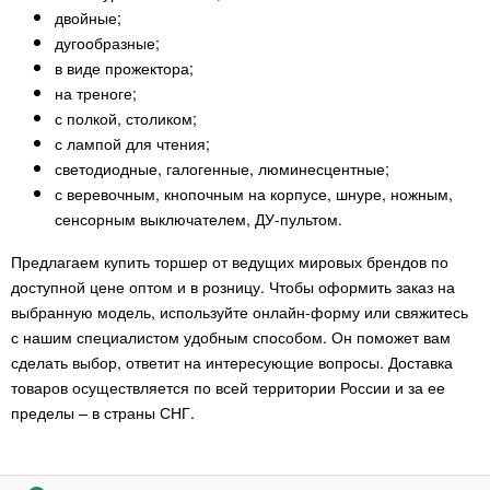
двойные;
дугообразные;
в виде прожектора;
на треноге;
с полкой, столиком;
с лампой для чтения;
светодиодные, галогенные, люминесцентные;
с веревочным, кнопочным на корпусе, шнуре, ножным,
сенсорным выключателем, ДУ-пультом.
Предлагаем купить торшер от ведущих мировых брендов по
доступной цене оптом и в розницу. Чтобы оформить заказ на
выбранную модель, используйте онлайн-форму или свяжитесь
с нашим специалистом удобным способом. Он поможет вам
сделать выбор, ответит на интересующие вопросы. Доставка
товаров осуществляется по всей территории России и за ее
пределы – в страны СНГ.