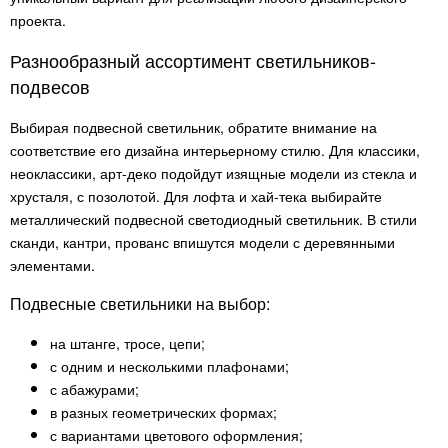
проекта.
Разнообразный ассортимент светильников-
подвесов
Выбирая подвесной светильник, обратите внимание на
соответствие его дизайна интерьерному стилю. Для классики,
неоклассики, арт-деко подойдут изящные модели из стекла и
хрусталя, с позолотой. Для лофта и хай-тека выбирайте
металлический подвесной светодиодный светильник. В стили
сканди, кантри, прованс впишутся модели с деревянными
элементами.
Подвесные светильники на выбор:
на штанге, тросе, цепи;
с одним и несколькими плафонами;
с абажурами;
в разных геометрических формах;
с вариантами цветового оформления;