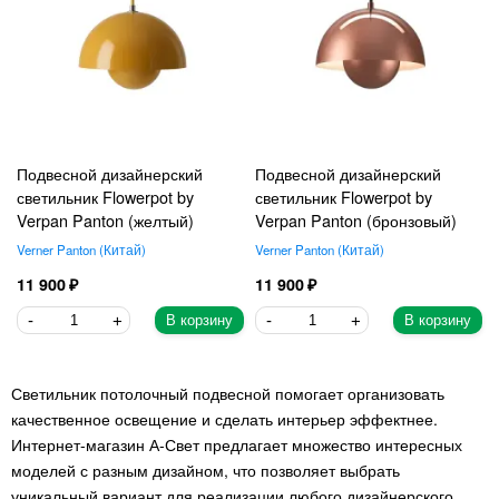
Подвесной дизайнерский
Подвесной дизайнерский
светильник Flowerpot by
светильник Flowerpot by
Verpan Panton (желтый)
Verpan Panton (бронзовый)
Verner Panton
Китай
Verner Panton
Китай
11 900
11 900
В корзину
В корзину
Светильник потолочный подвесной помогает организовать
качественное освещение и сделать интерьер эффектнее.
Интернет-магазин А-Свет предлагает множество интересных
моделей с разным дизайном, что позволяет выбрать
уникальный вариант для реализации любого дизайнерского