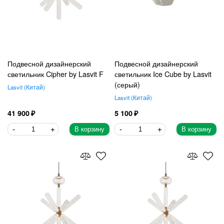
Подвесной дизайнерский
Подвесной дизайнерский
светильник Cipher by Lasvit F
светильник Ice Cube by Lasvit
(серый)
Lasvit
Китай
Lasvit
Китай
41 900
5 100
В корзину
В корзину