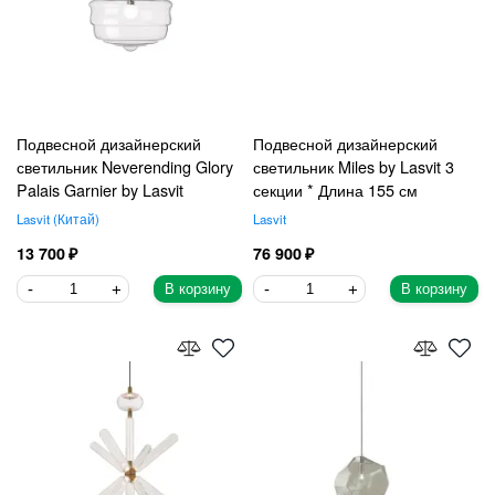
Подвесной дизайнерский
Подвесной дизайнерский
светильник Neverending Glory
светильник Miles by Lasvit 3
Palais Garnier by Lasvit
секции * Длина 155 см
Lasvit
Китай
Lasvit
13 700
76 900
В корзину
В корзину