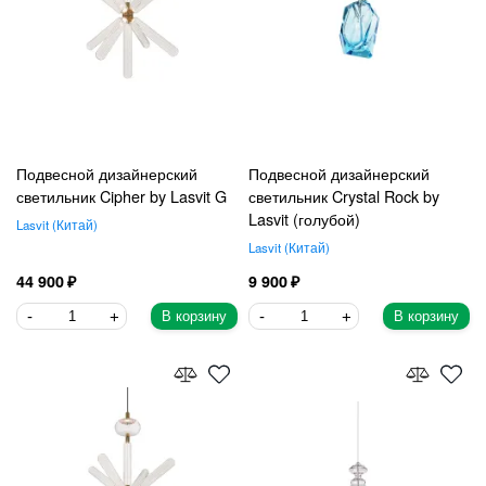
Подвесной дизайнерский
Подвесной дизайнерский
светильник Cipher by Lasvit G
светильник Crystal Rock by
Lasvit (голубой)
Lasvit
Китай
Lasvit
Китай
44 900
9 900
В корзину
В корзину