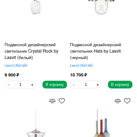
Подвесной дизайнерский
Подвесной дизайнерский
светильник Crystal Rock by
светильник Hats by Lasvit
Lasvit (белый)
(черный)
Lasvit
Китай
Lasvit
Китай
9 900
10 700
В корзину
В корзину