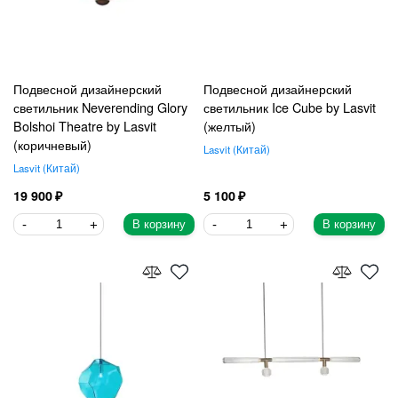
Подвесной дизайнерский
Подвесной дизайнерский
светильник Neverending Glory
светильник Ice Cube by Lasvit
Bolshoi Theatre by Lasvit
(желтый)
(коричневый)
Lasvit
Китай
Lasvit
Китай
19 900
5 100
В корзину
В корзину