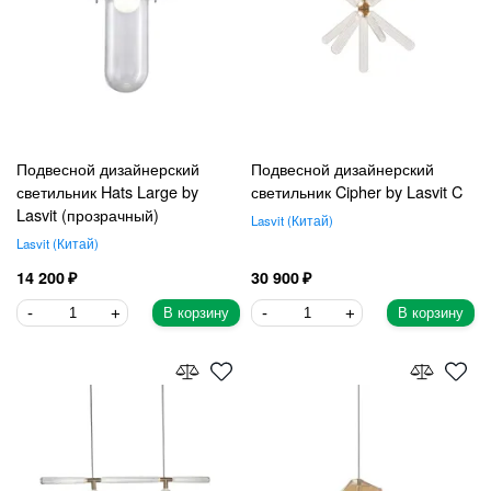
Подвесной дизайнерский
Подвесной дизайнерский
светильник Hats Large by
светильник Cipher by Lasvit C
Lasvit (прозрачный)
Lasvit
Китай
Lasvit
Китай
14 200
30 900
В корзину
В корзину