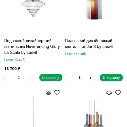
Подвесной дизайнерский
Подвесной дизайнерский
светильник Neverending Glory
светильник Jar 3 by Lasvit
La Scala by Lasvit
Lasvit
Китай
Lasvit
Китай
13 700
В корзину
В корзину