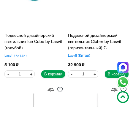
Подвесной дизайнерский
Подвесной дизайнерский
светильник Ice Cube by Lasvit
светильник Cipher by Lasvit
(голубой)
(горизонтальный) C
Lasvit
Китай
Lasvit
Китай
5 100
32 900
В корзину
В корзину