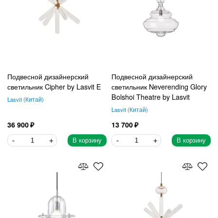
Подвесной дизайнерский
Подвесной дизайнерский
светильник Cipher by Lasvit E
светильник Neverending Glory
Bolshoi Theatre by Lasvit
Lasvit
Китай
Lasvit
Китай
36 900
13 700
В корзину
В корзину