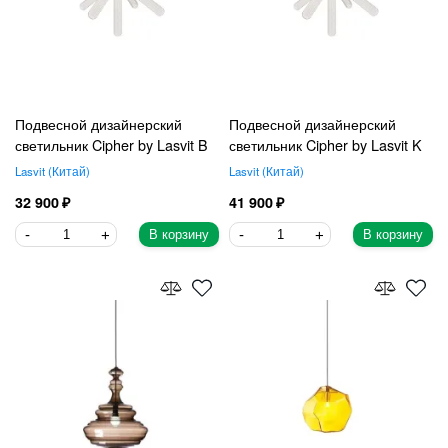
Подвесной дизайнерский
Подвесной дизайнерский
светильник Cipher by Lasvit B
светильник Cipher by Lasvit K
Lasvit
Китай
Lasvit
Китай
32 900
41 900
В корзину
В корзину