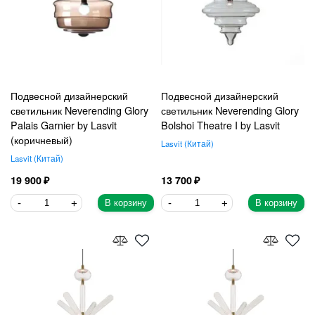
Подвесной дизайнерский
Подвесной дизайнерский
светильник Neverending Glory
светильник Neverending Glory
Palais Garnier by Lasvit
Bolshoi Theatre I by Lasvit
(коричневый)
Lasvit
Китай
Lasvit
Китай
19 900
13 700
В корзину
В корзину