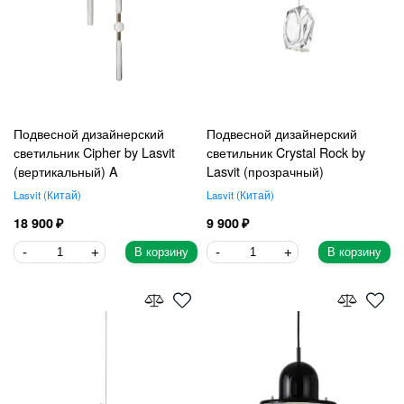
Подвесной дизайнерский
Подвесной дизайнерский
светильник Cipher by Lasvit
светильник Crystal Rock by
(вертикальный) A
Lasvit (прозрачный)
Lasvit
Китай
Lasvit
Китай
18 900
9 900
В корзину
В корзину