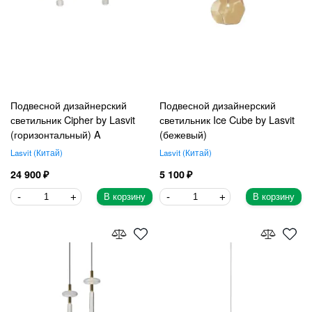
Подвесной дизайнерский
Подвесной дизайнерский
светильник Cipher by Lasvit
светильник Ice Cube by Lasvit
(горизонтальный) A
(бежевый)
Lasvit
Китай
Lasvit
Китай
24 900
5 100
В корзину
В корзину