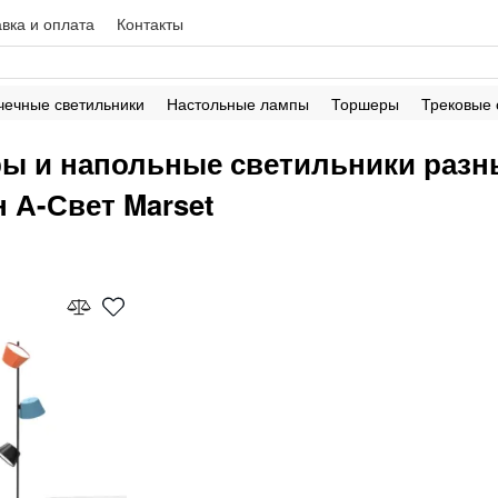
вка и оплата
Контакты
чечные светильники
Настольные лампы
Торшеры
Трековые
ы и напольные светильники разны
н А-Свет Marset