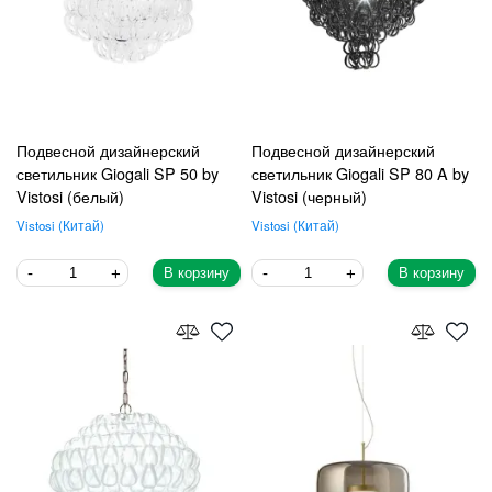
Подвесной дизайнерский
Подвесной дизайнерский
светильник Giogali SP 50 by
светильник Giogali SP 80 A by
Vistosi (белый)
Vistosi (черный)
Vistosi
Китай
Vistosi
Китай
В корзину
В корзину