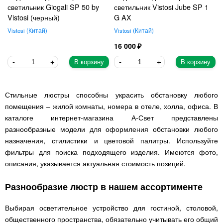
светильник Giogali SP 50 by
светильник Vistosi Jube SP 1
Vistosi (черный)
G AX
Vistosi
Китай
Vistosi
Китай
16 000
В корзину
В корзину
Стильные люстры способны украсить обстановку любого
помещения – жилой комнаты, номера в отеле, холла, офиса. В
каталоге интернет-магазина А-Свет представлены
разнообразные модели для оформления обстановки любого
назначения, стилистики и цветовой палитры. Используйте
фильтры для поиска подходящего изделия. Имеются фото,
описания, указывается актуальная стоимость позиций.
Разнообразие люстр в нашем ассортименте
Выбирая осветительное устройство для гостиной, столовой,
общественного пространства, обязательно учитывать его общий