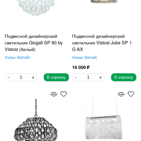
Подвесной дизайнерский
Подвесной дизайнерский
светильник Giogali SP 80 by
светильник Vistosi Jube SP 1
Vistosi (белый)
G AX
Vistosi
Китай
Vistosi
Китай
16 000
В корзину
В корзину