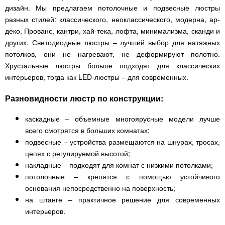
дизайн. Мы предлагаем потолочные и подвесные люстры
разных стилей: классического, неоклассического, модерна, ар-
деко, Прованс, кантри, хай-тека, лофта, минимализма, сканди и
других. Светодиодные люстры – лучший выбор для натяжных
потолков, они не нагревают, не деформируют полотно.
Хрустальные люстры больше подходят для классических
интерьеров, тогда как LED-люстры – для современных.
Разновидности люстр по конструкции:
каскадные – объемные многоярусные модели лучше
всего смотрятся в больших комнатах;
подвесные – устройства размещаются на шнурах, тросах,
цепях с регулируемой высотой;
накладные – подходят для комнат с низкими потолками;
потолочные – крепятся с помощью устойчивого
основания непосредственно на поверхность;
на штанге – практичное решение для современных
интерьеров.