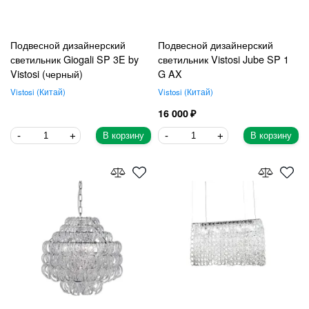
Подвесной дизайнерский
Подвесной дизайнерский
светильник Giogali SP 3E by
светильник Vistosi Jube SP 1
Vistosi (черный)
G AX
Vistosi
Китай
Vistosi
Китай
16 000
В корзину
В корзину