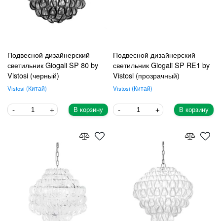
Подвесной дизайнерский
Подвесной дизайнерский
светильник Giogali SP 80 by
светильник Giogali SP RE1 by
Vistosi (черный)
Vistosi (прозрачный)
Vistosi
Китай
Vistosi
Китай
В корзину
В корзину