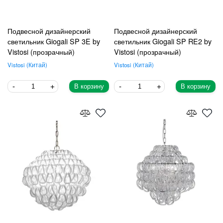
Подвесной дизайнерский
Подвесной дизайнерский
светильник Giogali SP 3E by
светильник Giogali SP RE2 by
Vistosi (прозрачный)
Vistosi (прозрачный)
Vistosi
Китай
Vistosi
Китай
В корзину
В корзину