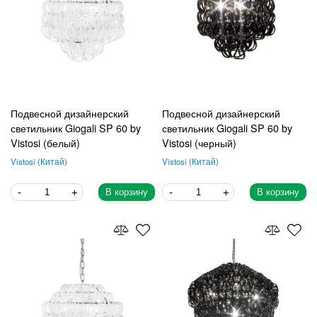
Подвесной дизайнерский
Подвесной дизайнерский
светильник Giogali SP 60 by
светильник Giogali SP 60 by
Vistosi (белый)
Vistosi (черный)
Vistosi
Китай
Vistosi
Китай
В корзину
В корзину