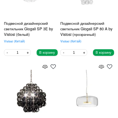
Подвесной дизайнерский
Подвесной дизайнерский
светильник Giogali SP 3E by
светильник Giogali SP 80 A by
Vistosi (белый)
Vistosi (прозрачный)
Vistosi
Китай
Vistosi
Китай
В корзину
В корзину