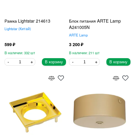
Рамка Lightstar 214613
Блок питания ARTE Lamp
A241005N
Lightstar
Китай
ARTE Lamp
599
3 200
332
211
В корзину
В корзину