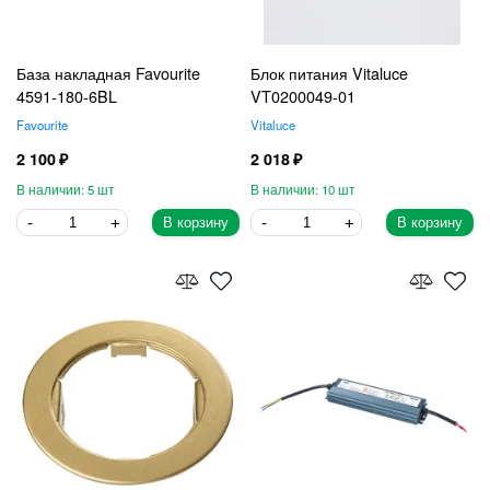
База накладная Favourite
Блок питания Vitaluce
4591-180-6BL
VT0200049-01
Favourite
Vitaluce
2 100
2 018
5
10
В корзину
В корзину