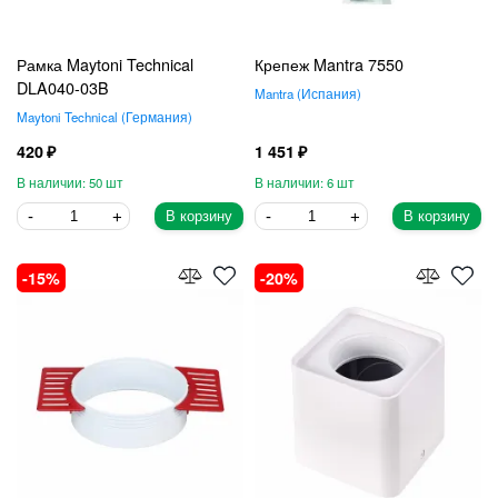
Рамка Maytoni Technical
Крепеж Mantra 7550
DLA040-03B
Mantra
Испания
Maytoni Technical
Германия
420
1 451
50
6
В корзину
В корзину
15
20