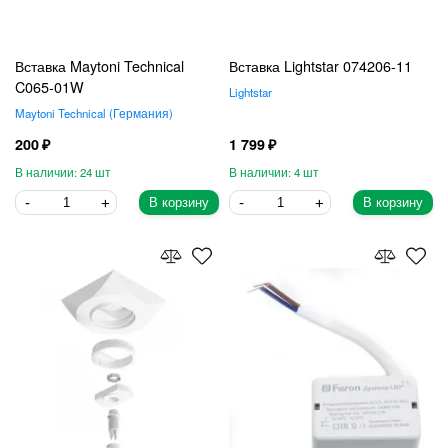
Вставка Maytoni Technical
Вставка Lightstar 074206-11
C065-01W
Lightstar
Maytoni Technical
Германия
200
1 799
24
4
В корзину
В корзину