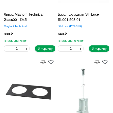
Линза Maytoni Technical
База накладная ST-Luce
Glass001-D45
SL001.503.01
Maytoni Technical
ST-Luce
Италия
330
649
9
309
В корзину
В корзину