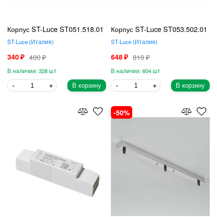
Корпус ST-Luce ST051.518.01
Корпус ST-Luce ST053.502.01
ST-Luce
Италия
ST-Luce
Италия
340
400
648
810
328
604
В корзину
В корзину
50