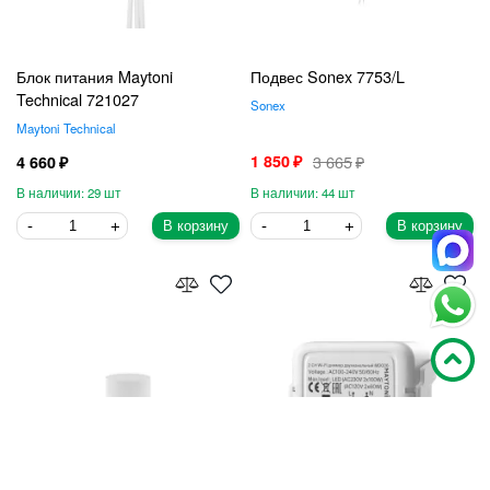
Блок питания Maytoni
Подвес Sonex 7753/L
Technical 721027
Sonex
Maytoni Technical
1 850
3 665
4 660
29
44
В корзину
В корзину