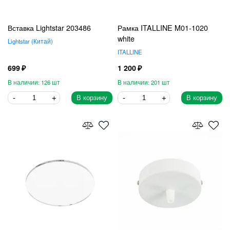
Вставка Lightstar 203486
Рамка ITALLINE M01-1020
white
Lightstar
Китай
ITALLINE
699
1 200
126
201
В корзину
В корзину