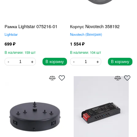
Рамка Lightstar 075216-01
Корпус Novotech 358192
Lightstar
Novotech
Венгрия
699
1 554
159
104
В корзину
В корзину