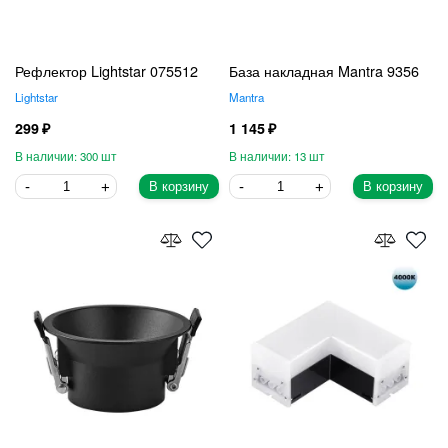
Рефлектор Lightstar 075512
База накладная Mantra 9356
Lightstar
Mantra
299
1 145
300
13
В корзину
В корзину