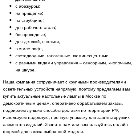
с абажуром;
на прищепке;
на струбцине;
для рабочего стола;
беспроводные;
для детской, спальни;
в стиле лофт;
светодиодные, галогенные, люминесцентные;
с разными видами управления – сенсорным, кнопочным,
на шнуре.
Наша компания сотрудничает с крупными производителями
осветительных устройств напрямую, поэтому предлагаем вам
купить актуальные настольные лампы в Москве по
демократичным ценам. оперативно обрабатываем заказы,
подбираем лучшие способы доставки по территории РФ,
используем надежную, прочную упаковку для защиты хрупких
элементов изделий. Звоните нам или воспользуйтесь онлайн-
формой для заказа выбранной модели.