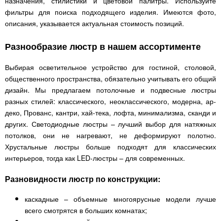
назначения, стилистики и цветовой палитры. Используйте
фильтры для поиска подходящего изделия. Имеются фото,
описания, указывается актуальная стоимость позиций.
Разнообразие люстр в нашем ассортименте
Выбирая осветительное устройство для гостиной, столовой,
общественного пространства, обязательно учитывать его общий
дизайн. Мы предлагаем потолочные и подвесные люстры
разных стилей: классического, неоклассического, модерна, ар-
деко, Прованс, кантри, хай-тека, лофта, минимализма, сканди и
других. Светодиодные люстры – лучший выбор для натяжных
потолков, они не нагревают, не деформируют полотно.
Хрустальные люстры больше подходят для классических
интерьеров, тогда как LED-люстры – для современных.
Разновидности люстр по конструкции:
каскадные – объемные многоярусные модели лучше
всего смотрятся в больших комнатах;