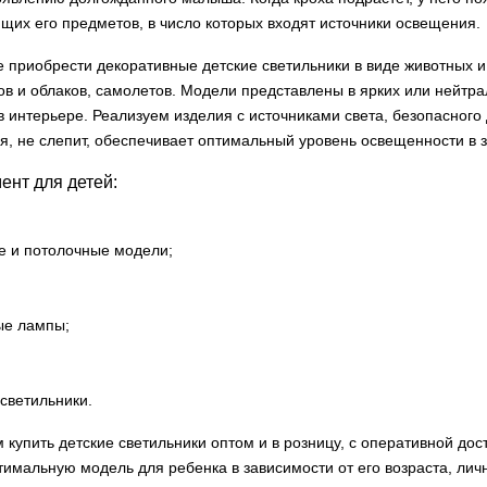
их его предметов, в число которых входят источники освещения.
е приобрести декоративные детские светильники в виде животных и 
в и облаков, самолетов. Модели представлены в ярких или нейтра
в интерьере. Реализуем изделия с источниками света, безопасного 
я, не слепит, обеспечивает оптимальный уровень освещенности в 
ент для детей:
е и потолочные модели;
ые лампы;
светильники.
 купить детские светильники оптом и в розницу, с оперативной до
тимальную модель для ребенка в зависимости от его возраста, ли