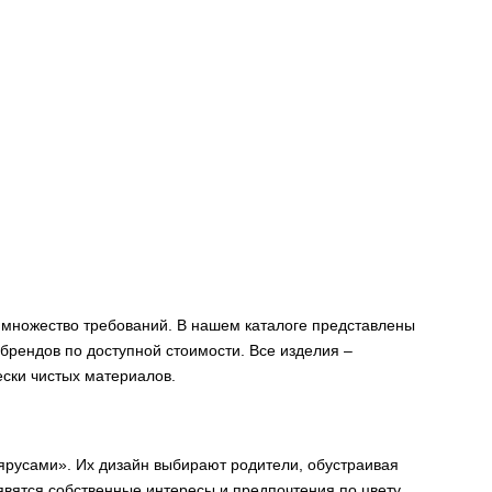
я множество требований. В нашем каталоге представлены
брендов по доступной стоимости. Все изделия –
ски чистых материалов.
ярусами». Их дизайн выбирают родители, обустраивая
явятся собственные интересы и предпочтения по цвету,