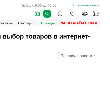
Пн-Вс: c 9:00 до 18:00
заказать звонок
 системы
Светодиодная подсветка
Уличное освещение
Ламп
Бренды
РАСПРОДАЁМ СКЛАД
 выбор товаров в интернет-
По популярности