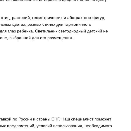
птиц, растений, геометрических и абстрактных фигур,
льных цветах, разных стилях для гармоничного
для глаз ребенка. Светильник светодиодный детский не
зоне, выбранной для его размещения.
ставкой по России и страны СНГ. Наш специалист поможет
чных предпочтений, условий использования, необходимого