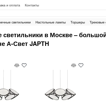
вка и оплата
Контакты
чечные светильники
Настольные лампы
Торшеры
Трековые
е светильники в Москве – большой
не А-Свет JAPTH