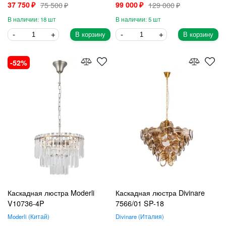
37 750
75 500
99 000
129 000
18
5
В корзину
В корзину
52
Каскадная люстра Moderli
Каскадная люстра Divinare
V10736-4P
7566/01 SP-18
Moderli
Китай
Divinare
Италия