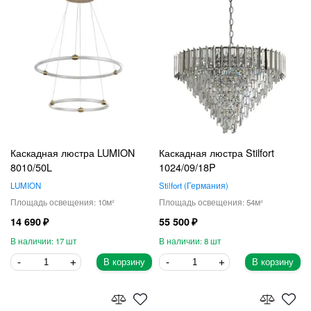
Каскадная люстра LUMION
Каскадная люстра Stilfort
8010/50L
1024/09/18P
LUMION
Stilfort
Германия
10
54
14 690
55 500
17
8
В корзину
В корзину