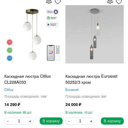
Каскадная люстра Citilux
Каскадная люстра Eurosvet
CL228A033
50252/3 хром
Citilux
Eurosvet
14
6
14 290
24 000
85
10
В корзину
В корзину