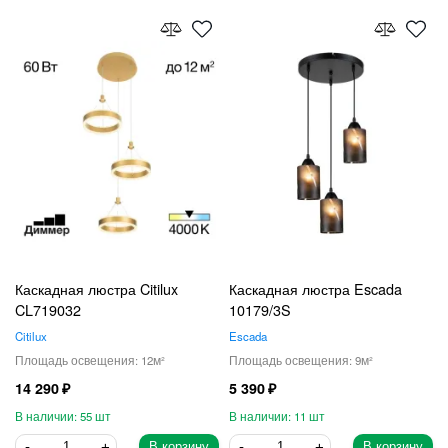
Каскадная люстра Citilux
Каскадная люстра Escada
CL719032
10179/3S
Citilux
Escada
12
9
14 290
5 390
55
11
В корзину
В корзину