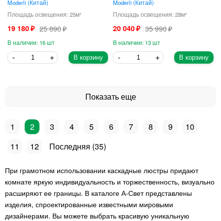
Moderli
Китай
Moderli
Китай
25
28
19 180
25 890
20 040
35 990
16
13
В корзину
В корзину
1
2
3
4
5
6
7
8
9
10
11
12
35
При грамотном использовании каскадные люстры придают
комнате яркую индивидуальность и торжественность, визуально
расширяют ее границы. В каталоге А-Свет представлены
изделия, спроектированные известными мировыми
дизайнерами. Вы можете выбрать красивую уникальную