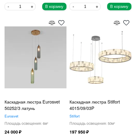
В корзину
В корзину
Каскадная люстра Eurosvet
Каскадная люстра Stilfort
50252/3 латунь
4015/09/03P
Eurosvet
Stilfort
6
50
24 000
197 950