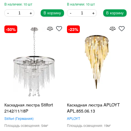
10
10
В корзину
В корзину
50
23
Каскадная люстра Stilfort
Каскадная люстра APLOYT
2142/11/18P
APL.855.06.13
Stilfort
Германия
APLOYT
54
19