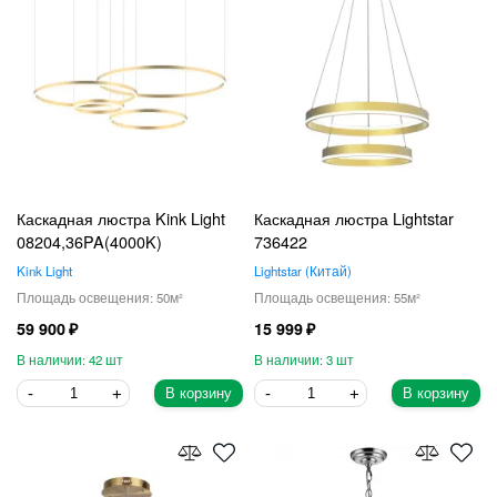
Каскадная люстра Kink Light
Каскадная люстра Lightstar
08204,36PA(4000K)
736422
Kink Light
Lightstar
Китай
50
55
59 900
15 999
42
3
В корзину
В корзину