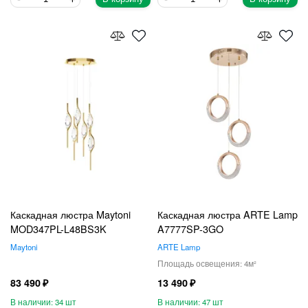
Каскадная люстра Maytoni
Каскадная люстра ARTE Lamp
MOD347PL-L48BS3K
A7777SP-3GO
Maytoni
ARTE Lamp
4
83 490
13 490
34
47