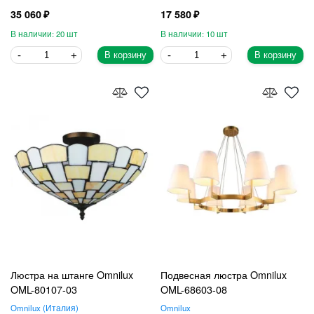
35 060
17 580
20
10
В корзину
В корзину
Люстра на штанге Omnilux
Подвесная люстра Omnilux
OML-80107-03
OML-68603-08
Omnilux
Италия
Omnilux