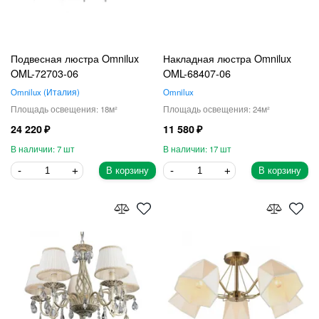
Подвесная люстра Omnilux
Накладная люстра Omnilux
OML-72703-06
OML-68407-06
Omnilux
Италия
Omnilux
18
24
24 220
11 580
7
17
В корзину
В корзину