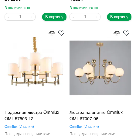
5
20
В корзину
В корзину
Подвесная люстра Omnilux
Люстра на штанге Omnilux
OML-57503-12
OML-67007-06
Omnilux
Италия
Omnilux
Италия
36
24