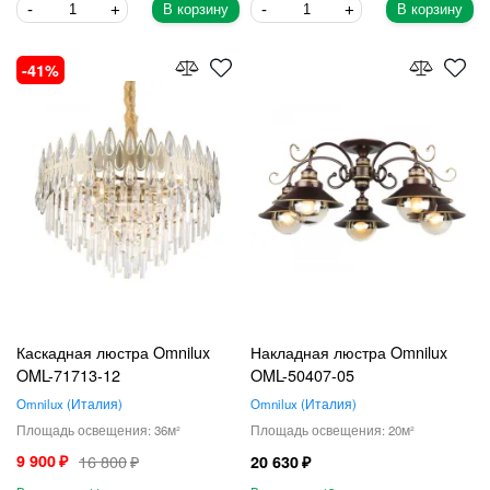
В корзину
В корзину
41
Каскадная люстра Omnilux
Накладная люстра Omnilux
OML-71713-12
OML-50407-05
Omnilux
Италия
Omnilux
Италия
36
20
9 900
16 800
20 630