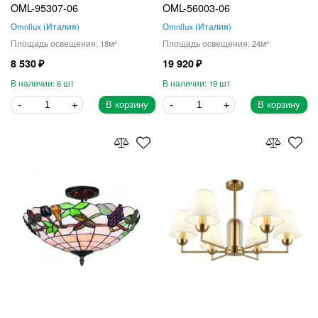
OML-95307-06
OML-56003-06
Omnilux
Италия
Omnilux
Италия
18
24
8 530
19 920
6
19
В корзину
В корзину