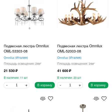
Подвесная люстра Omnilux
Подвесная люстра Omnilux
OML-53303-08
OML-52003-08
Omnilux
Италия
Omnilux
Италия
24
24
21 530
41 600
11
20
В корзину
В корзину