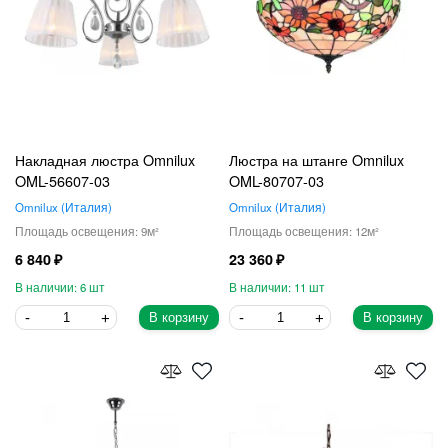
Накладная люстра Omnilux
Люстра на штанге Omnilux
OML-56607-03
OML-80707-03
Omnilux
Италия
Omnilux
Италия
9
12
6 840
23 360
6
11
В корзину
В корзину