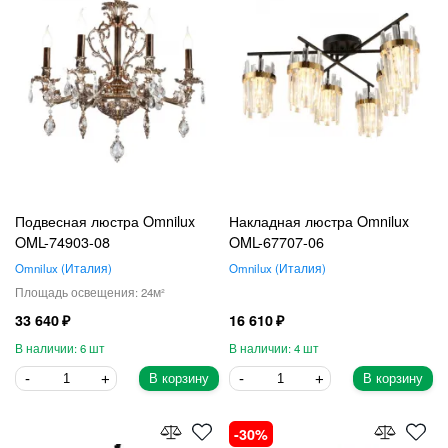
Подвесная люстра Omnilux
Накладная люстра Omnilux
OML-74903-08
OML-67707-06
Omnilux
Италия
Omnilux
Италия
24
33 640
16 610
6
4
В корзину
В корзину
30