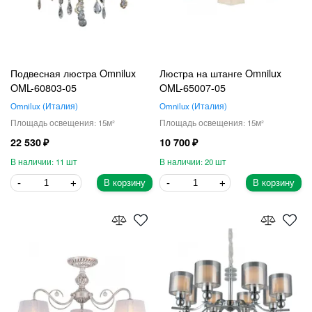
Подвесная люстра Omnilux
Люстра на штанге Omnilux
OML-60803-05
OML-65007-05
Omnilux
Италия
Omnilux
Италия
15
15
22 530
10 700
11
20
В корзину
В корзину