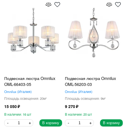
Подвесная люстра Omnilux
Подвесная люстра Omnilux
OML-66403-05
OML-56203-03
Omnilux
Италия
Omnilux
Италия
20
9
15 050
9 270
16
20
В корзину
В корзину