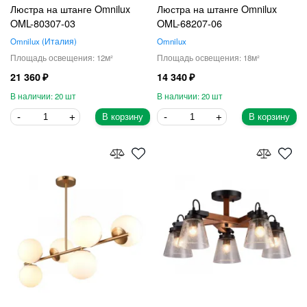
Люстра на штанге Omnilux
Люстра на штанге Omnilux
OML-80307-03
OML-68207-06
Omnilux
Италия
Omnilux
12
18
21 360
14 340
20
20
В корзину
В корзину