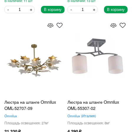
11
13
В корзину
В корзину
Люстра на штанге Omnilux
Люстра на штанге Omnilux
OML-52707-09
OML-55307-02
Omnilux
Omnilux
Италия
27
8
21 330
4 290