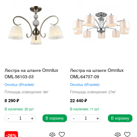
Люстра на штанге Omnilux
Люстра на штанге Omnilux
OML-56103-03
OML-64707-09
Omnilux
Италия
Omnilux
Италия
9
27
8 290
22 440
20
11
В корзину
В корзину
26