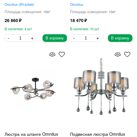
Omnilux
Италия
Omnilux
18
16
26 860
18 470
4
10
В корзину
В корзину
Люстра на штанге Omnilux
Подвесная люстра Omnilux