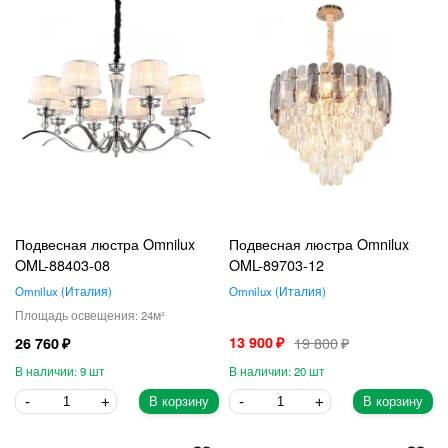
Подвесная люстра Omnilux
Подвесная люстра Omnilux
OML-88403-08
OML-89703-12
Omnilux
Италия
Omnilux
Италия
24
13 900
19 800
26 760
9
20
В корзину
В корзину