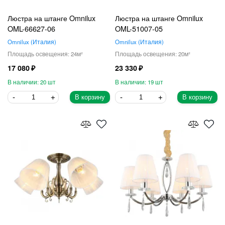
Люстра на штанге Omnilux
Люстра на штанге Omnilux
OML-66627-06
OML-51007-05
Omnilux
Италия
Omnilux
Италия
24
20
17 080
23 330
20
19
В корзину
В корзину